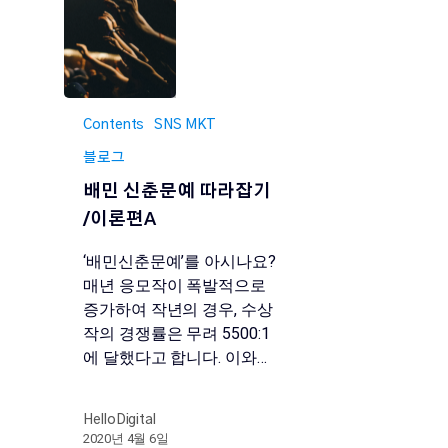
Contents
SNS MKT
블로그
배민 신춘문예 따라잡기
/이론편A
‘배민신춘문예’를 아시나요?
매년 응모작이 폭발적으로
증가하여 작년의 경우, 수상
작의 경쟁률은 무려 5500:1
에 달했다고 합니다. 이와…
HelloDigital
2020년 4월 6일