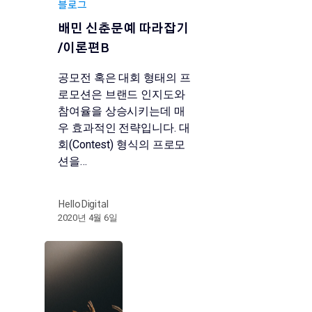
블로그
배민 신춘문예 따라잡기
/이론편B
공모전 혹은 대회 형태의 프
로모션은 브랜드 인지도와
참여율을 상승시키는데 매
우 효과적인 전략입니다. 대
회(Contest) 형식의 프로모
션을…
HelloDigital
2020년 4월 6일