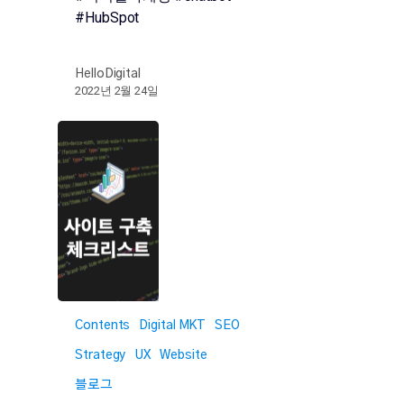
#HubSpot
HelloDigital
2022년 2월 24일
Contents
Digital MKT
SEO
Strategy
UX
Website
블로그