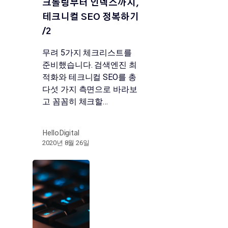
크롤링부터 인덱스까지,
테크니컬 SEO 정복하기
/2
무려 5가지 체크리스트를
준비했습니다. 검색엔진 최
적화와 테크니컬 SEO를 총
다섯 가지 측면으로 바라보
고 꼼꼼히 체크할…
HelloDigital
2020년 8월 26일