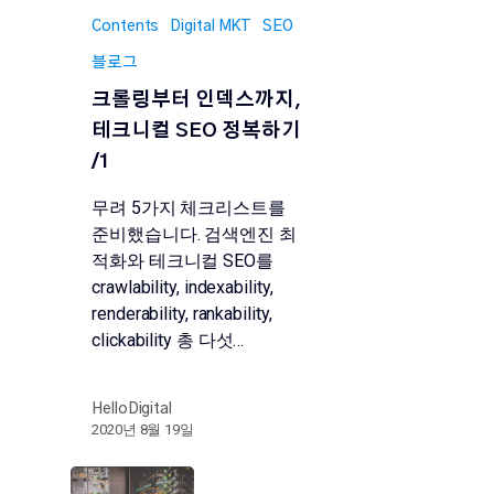
Contents
Digital MKT
SEO
블로그
크롤링부터 인덱스까지,
테크니컬 SEO 정복하기
/1
무려 5가지 체크리스트를
준비했습니다. 검색엔진 최
적화와 테크니컬 SEO를
crawlability, indexability,
renderability, rankability,
clickability 총 다섯…
HelloDigital
2020년 8월 19일