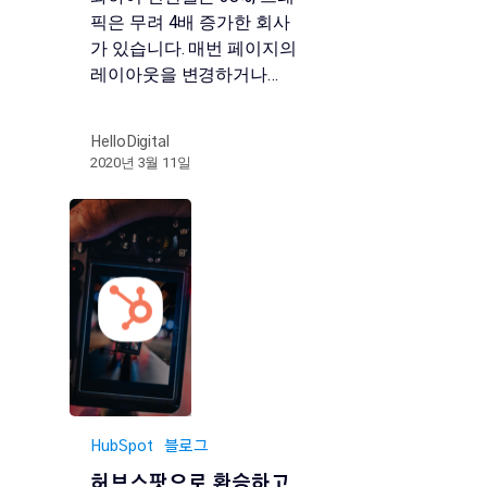
픽은 무려 4배 증가한 회사
가 있습니다. 매번 페이지의
레이아웃을 변경하거나…
HelloDigital
2020년 3월 11일
HubSpot
블로그
허브스팟으로 환승하고