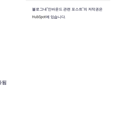
블로그내'인바운드 관련 포스트'의 저작권은
HubSpot
에 있습니다.
화됨