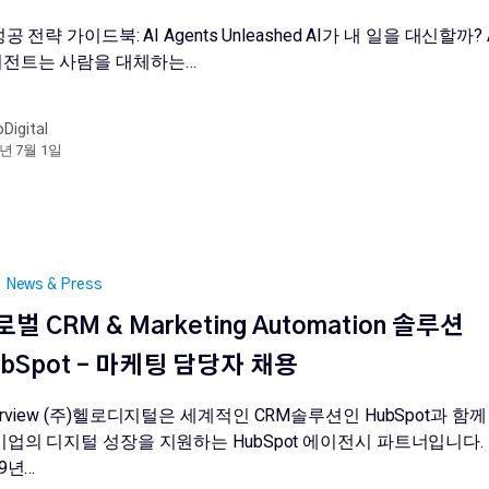
성공 전략 가이드북: AI Agents Unleashed AI가 내 일을 대신할까? 
전트는 사람을 대체하는…
oDigital
5년 7월 1일
News & Press
벌 CRM & Marketing Automation 솔루션
ubSpot – 마케팅 담당자 채용
erview (주)헬로디지털은 세계적인 CRM솔루션인 HubSpot과 함께
기업의 디지털 성장을 지원하는 HubSpot 에이전시 파트너입니다.
19년…