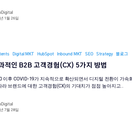
oDigital
4년 1월 26일
tents
Digital MKT
HubSpot
Inbound MKT
SEO
Strategy
블로그
과적인 B2B 고객경험(CX) 5가지 방법
20 이후 COVID-19가 지속적으로 확산되면서 디지털 전환이 가속
따라 브랜드에 대한 고객경험(CX)의 기대치가 점점 높아지고…
oDigital
3년 7월 28일