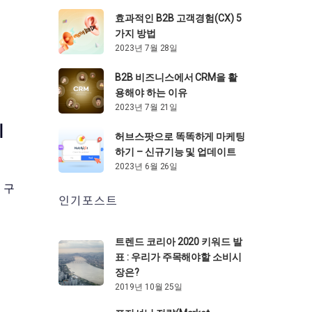
효과적인 B2B 고객경험(CX) 5
가지 방법
2023년 7월 28일
B2B 비즈니스에서 CRM을 활
용해야 하는 이유
2023년 7월 21일
의
허브스팟으로 똑똑하게 마케팅
하기 – 신규기능 및 업데이트
2023년 6월 26일
 구
인기포스트
트렌드 코리아 2020 키워드 발
표 : 우리가 주목해야할 소비시
장은?
2019년 10월 25일