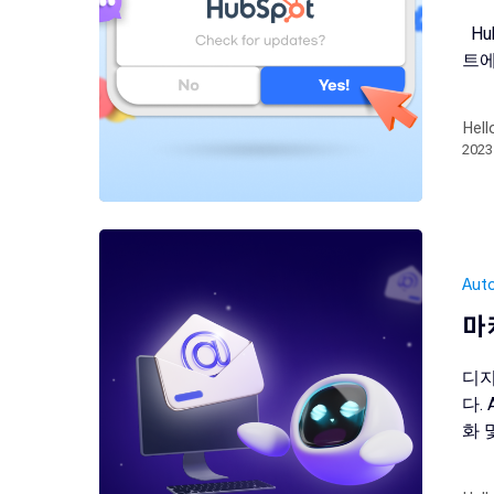
Hu
트에
Hell
202
Aut
마
디지
다.
화 