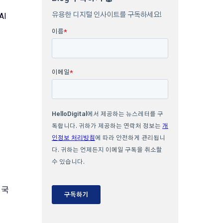
AI
 국