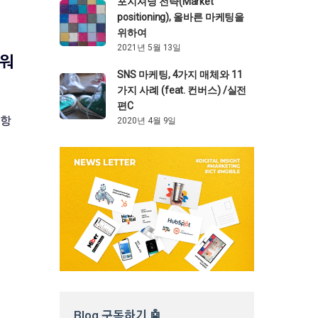
포지셔닝 전략(Market
positioning), 올바른 마케팅을
위하여
2021년 5월 13일
·워
SNS 마케팅, 4가지 매체와 11
가지 사례 (feat. 컨버스) /실전
편C
사항
2020년 4월 9일