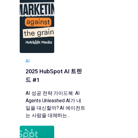
AI
2025 HubSpot AI 트렌
드 #1
AI 성공 전략 가이드북: AI
Agents Unleashed AI가 내
일을 대신할까? AI 에이전트
는 사람을 대체하는…