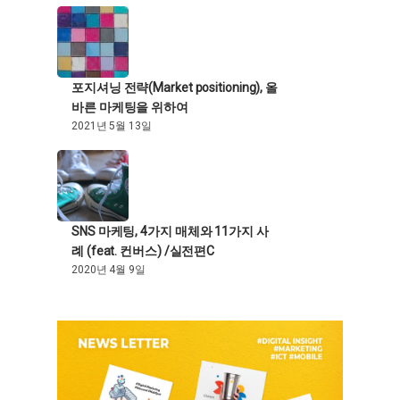
포지셔닝 전략(Market positioning), 올
바른 마케팅을 위하여
2021년 5월 13일
SNS 마케팅, 4가지 매체와 11가지 사
례 (feat. 컨버스) /실전편C
2020년 4월 9일