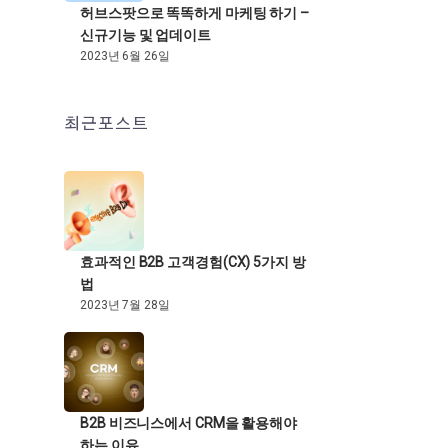
허브스팟으로 똑똑하게 마케팅 하기 –
신규기능 및 업데이트
2023년 6월 26일
최근포스트
효과적인 B2B 고객경험(CX) 5가지 방
법
2023년 7월 28일
B2B 비즈니스에서 CRM을 활용해야
하는 이유