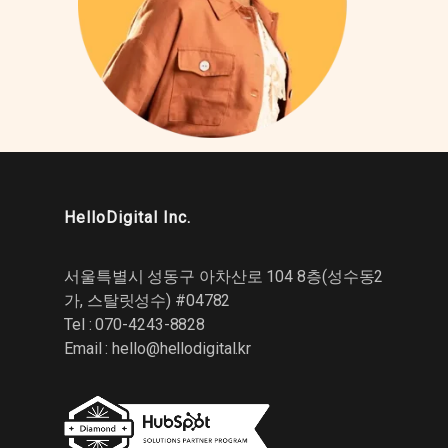
HelloDigital Inc.
서울특별시 성동구 아차산로 104 8층(성수동2
가, 스탈릿성수) #04782
Tel : 070-4243-8828
Email :
hello@hellodigital.kr