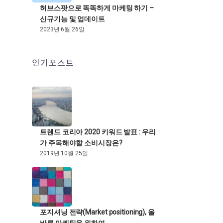
허브스팟으로 똑똑하게 마케팅 하기 –
신규기능 및 업데이트
2023년 6월 26일
인기포스트
트렌드 코리아 2020 키워드 발표 : 우리
가 주목해야할 소비시장은?
2019년 10월 25일
포지셔닝 전략(Market positioning), 올
바른 마케팅을 위하여