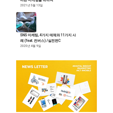
2021년 5월 13일
SNS 마케팅, 4가지 매체와 11가지 사
례 (feat. 컨버스) /실전편C
2020년 4월 9일