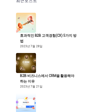
최근포스트
효과적인 B2B 고객경험(CX) 5가지 방
법
2023년 7월 28일
B2B 비즈니스에서 CRM을 활용해야
하는 이유
2023년 7월 21일