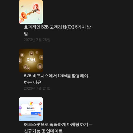
효과적인 B2B 고객경험(CX) 5가지 방
법
2023년 7월 28일
B2B 비즈니스에서 CRM을 활용해야
하는 이유
2023년 7월 21일
허브스팟으로 똑똑하게 마케팅 하기 –
신규기능 및 업데이트