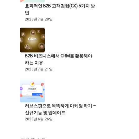
효과적인 B2B 고객경험(CX) 5가지 방
법
2023년 7월 28일
B2B 비즈니스에서 CRM을 활용해야
하는 이유
2023년 7월 21일
허브스팟으로 똑똑하게 마케팅 하기 –
신규기능 및 업데이트
2023년 6월 26일