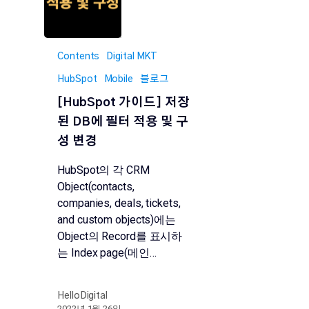
Contents
Digital MKT
HubSpot
Mobile
블로그
[HubSpot 가이드] 저장
된 DB에 필터 적용 및 구
성 변경
HubSpot의 각 CRM
Object(contacts,
companies, deals, tickets,
and custom objects)에는
Object의 Record를 표시하
는 Index page(메인…
HelloDigital
2022년 1월 26일