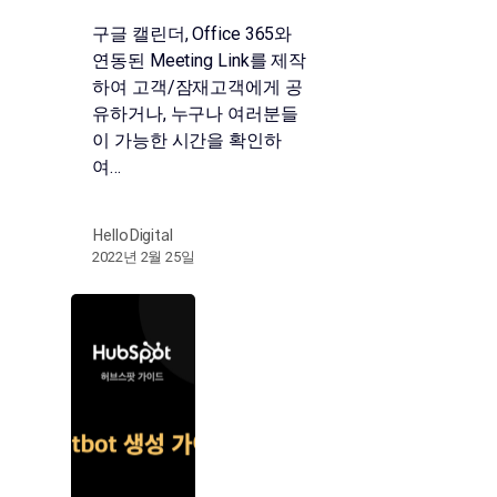
구글 캘린더, Office 365와
연동된 Meeting Link를 제작
하여 고객/잠재고객에게 공
유하거나, 누구나 여러분들
이 가능한 시간을 확인하
여…
HelloDigital
2022년 2월 25일