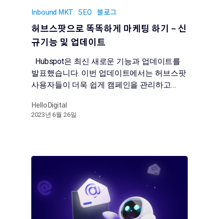
Inbound MKT
SEO
블로그
허브스팟으로 똑똑하게 마케팅 하기 – 신
규기능 및 업데이트
Hubspot은 최신 새로운 기능과 업데이트를
발표했습니다. 이번 업데이트에서는 허브스팟
사용자들이 더욱 쉽게 캠페인을 관리하고…
HelloDigital
2023년 6월 26일