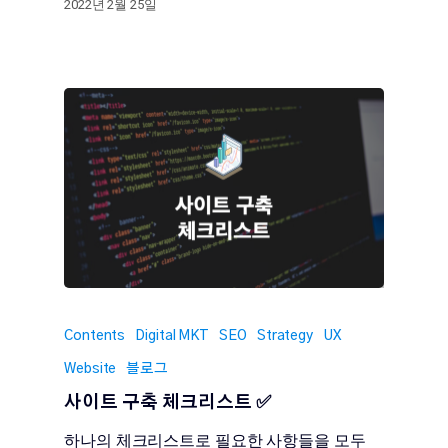
2022년 2월 25일
Contents
Digital MKT
SEO
Strategy
UX
Website
블로그
사이트 구축 체크리스트 ✅
하나의 체크리스트로 필요한 사항들을 모두