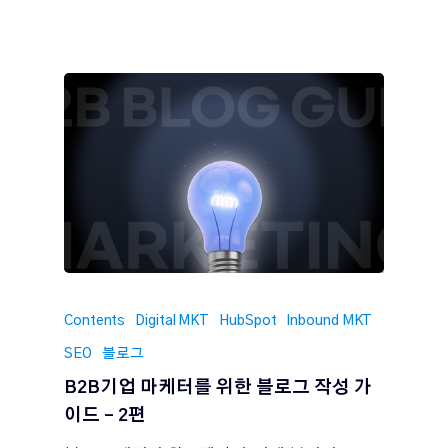
Contents
Digital MKT
HubSpot
Inbound MKT
SEO
블로그
B2B기업 마케터를 위한 블로그 작성 가
이드 – 2편