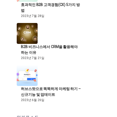
효과적인 B2B 고객경험(CX) 5가지 방
법
2023년 7월 28일
B2B 비즈니스에서 CRM을 활용해야
하는 이유
2023년 7월 21일
허브스팟으로 똑똑하게 마케팅 하기 –
신규기능 및 업데이트
2023년 6월 26일