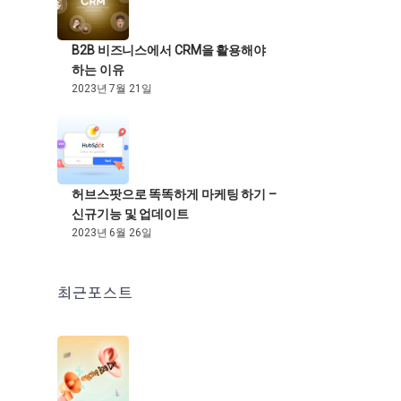
B2B 비즈니스에서 CRM을 활용해야
하는 이유
2023년 7월 21일
허브스팟으로 똑똑하게 마케팅 하기 –
신규기능 및 업데이트
2023년 6월 26일
최근포스트