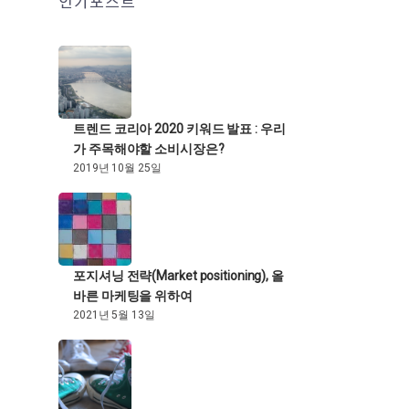
인기포스트
트렌드 코리아 2020 키워드 발표 : 우리
가 주목해야할 소비시장은?
2019년 10월 25일
포지셔닝 전략(Market positioning), 올
바른 마케팅을 위하여
2021년 5월 13일