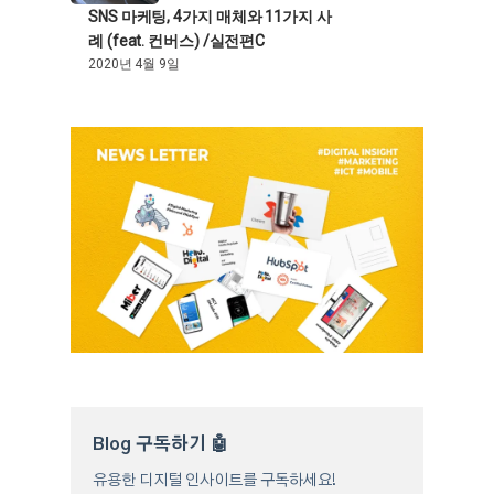
SNS 마케팅, 4가지 매체와 11가지 사
례 (feat. 컨버스) /실전편C
2020년 4월 9일