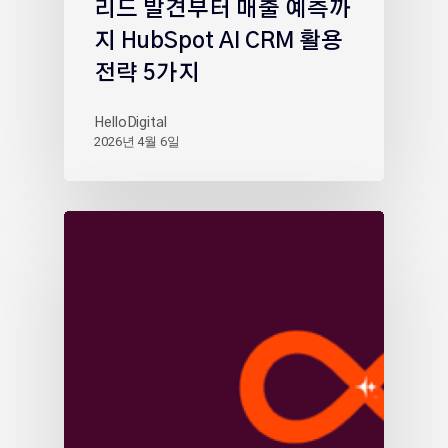
리드 발견부터 매출 예측까
지 HubSpot AI CRM 활용
전략 5가지
HelloDigital
2026년 4월 6일