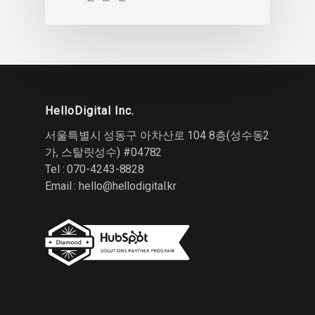
HelloDigital Inc.
서울특별시 성동구 아차산로 104 8층(성수동2
가, 스탈릿성수) #04782
Tel : 070-4243-8828
Email :
hello@hellodigital.kr