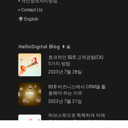
▪︎ 개인정보처리방침
▪︎ Contact Us
🌍 English
HelloDigital Blog 👩‍💻
효과적인 B2B 고객경험(CX)
5가지 방법
2023년 7월 28일
B2B 비즈니스에서 CRM을 활
용해야 하는 이유
2023년 7월 21일
허브스팟으로 똑똑하게 마케
팅 하기 – 신규기능 및 업데이
트