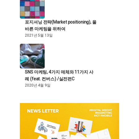
포지셔닝 전략(Market positioning), 올
바른 마케팅을 위하여
2021년 5월 13일
SNS 마케팅, 4가지 매체와 11가지 사
례 (feat. 컨버스) /실전편C
2020년 4월 9일