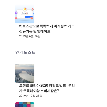
허브스팟으로 똑똑하게 마케팅 하기 –
신규기능 및 업데이트
2023년 6월 26일
인기포스트
트렌드 코리아 2020 키워드 발표 : 우리
가 주목해야할 소비시장은?
2019년 10월 25일