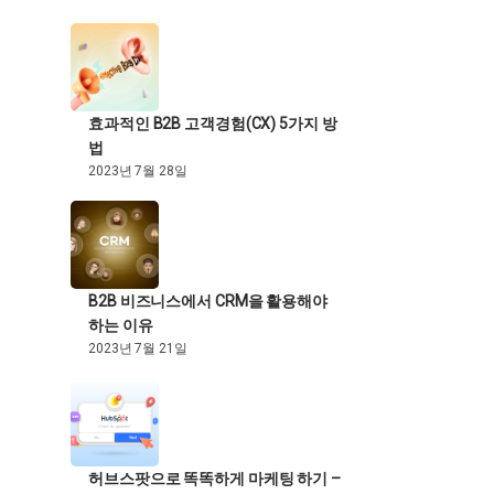
효과적인 B2B 고객경험(CX) 5가지 방
법
2023년 7월 28일
B2B 비즈니스에서 CRM을 활용해야
하는 이유
2023년 7월 21일
허브스팟으로 똑똑하게 마케팅 하기 –