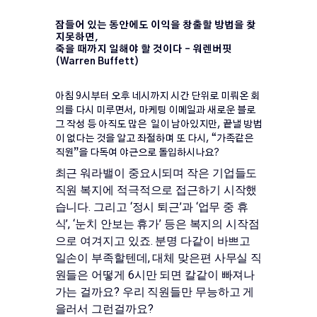
잠들어 있는 동안에도 이익을 창출할 방법을 찾
지못하면,
죽을 때까지 일해야 할 것이다 – 워렌버핏
(Warren Buffett)
아침 9시부터 오후 네시까지 시간 단위로 미뤄온 회
의를 다시 미루면서, 마케팅 이메일과 새로운 블로
그 작성 등 아직도 많은 일이 남아있지만, 끝낼 방법
이 없다는 것을 알고 좌절하며 또 다시, “가족같은
직원”을 다독여 야근으로 돌입하시나요?
최근 워라밸이 중요시되며 작은 기업들도
직원 복지에 적극적으로 접근하기 시작했
습니다. 그리고 ‘정시 퇴근’과 ‘업무 중 휴
식’, ‘눈치 안보는 휴가’ 등은 복지의 시작점
으로 여겨지고 있죠. 분명 다같이 바쁘고
일손이 부족할텐데, 대체 맞은편 사무실 직
원들은 어떻게 6시만 되면 칼같이 빠져나
가는 걸까요? 우리 직원들만 무능하고 게
을러서 그런걸까요?