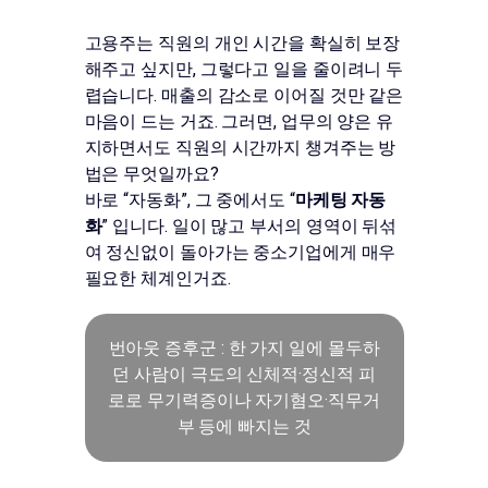
고용주는 직원의 개인 시간을 확실히 보장
해주고 싶지만, 그렇다고 일을 줄이려니 두
렵습니다. 매출의 감소로 이어질 것만 같은
마음이 드는 거죠. 그러면, 업무의 양은 유
지하면서도 직원의 시간까지 챙겨주는 방
법은 무엇일까요?
바로 “자동화”, 그 중에서도 “
마케팅 자동
화
” 입니다. 일이 많고 부서의 영역이 뒤섞
여 정신없이 돌아가는 중소기업에게 매우
필요한 체계인거죠.
번아웃 증후군 : 한 가지 일에 몰두하
던 사람이 극도의 신체적·정신적 피
로로 무기력증이나 자기혐오·직무거
부 등에 빠지는 것