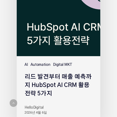
AI
Automation
Digital MKT
리드 발견부터 매출 예측까
지 HubSpot AI CRM 활용
전략 5가지
HelloDigital
2026년 4월 6일