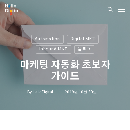
Skip
Men
to
search
main
content
Automation
Digital MKT
Inbound MKT
블로그
마케팅 자동화 초보자
가이드
By
HelloDigital
2019년 10월 30일