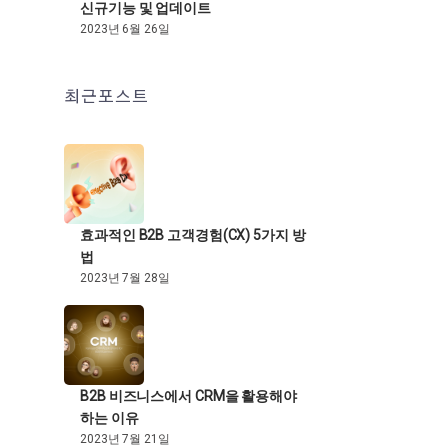
신규기능 및 업데이트
2023년 6월 26일
최근포스트
효과적인 B2B 고객경험(CX) 5가지 방
법
2023년 7월 28일
B2B 비즈니스에서 CRM을 활용해야
하는 이유
2023년 7월 21일