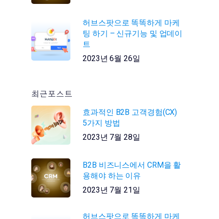
허브스팟으로 똑똑하게 마케
팅 하기 – 신규기능 및 업데이
트
2023년 6월 26일
최근포스트
효과적인 B2B 고객경험(CX)
5가지 방법
2023년 7월 28일
B2B 비즈니스에서 CRM을 활
용해야 하는 이유
2023년 7월 21일
허브스팟으로 똑똑하게 마케