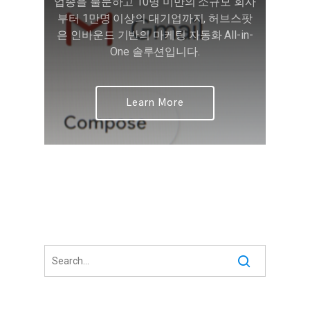
업종을 불문하고 10명 미만의 소규모 회사
부터 1만명 이상의 대기업까지, 허브스팟
은 인바운드 기반의 마케팅 자동화 All-in-
One 솔루션입니다.
Learn More