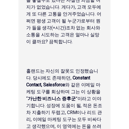
을 놓칠수도 있다는 사실엔 의심할 여
지가 없었습니다. 게다가, 고객 모두에
게 또 다른 고통을 안겨주었습니다. 어
쩌면 평생 고객이 될 누군가로부터 뭔
가 들을 생각(=시간)조차 없는 회사와
소통을 시도하는 고객은 얼마나 실망
이 클까요? 끔찍합니다.
홀랜드는 자신의 잘못도 인정했습니
다. 당시에도 존재하던,
Constant
Contact, Salesforce
와 같은 이메일 마
케팅 도구를 회상하며 그는 이 상황을
“
가난한 비즈니스 증후군
”이라고 이야
기합니다. 성장에 도움이 될, 적은 돈조
차 지출하기 두렵고, CRM이나 리드 관
리, 이메일 마케팅 도구는 모두 비싸다
고 생각했으며, 이 영역에는 돈을 쓰려