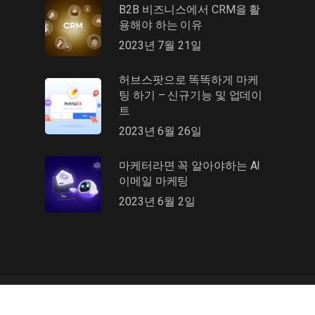
B2B 비즈니스에서 CRM을 활
용해야 하는 이유
2023년 7월 21일
허브스팟으로 똑똑하게 마케
팅 하기 – 신규기능 및 업데이
트
2023년 6월 26일
마케터라면 꼭 알아야하는 AI
이메일 마케팅
2023년 6월 2일
©2019 HelloDigital Inc. 🙂 For Your Digital Growth