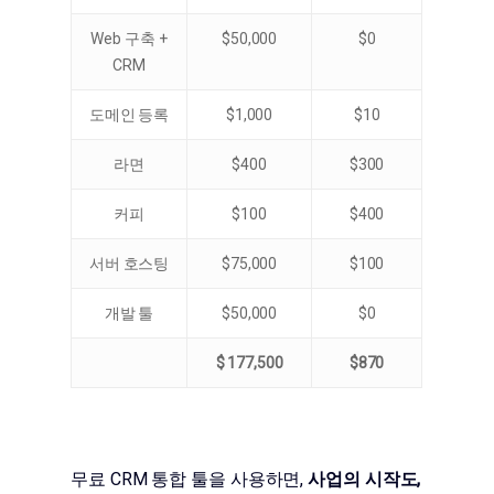
Web 구축 +
$50,000
$0
CRM
도메인 등록
$1,000
$10
라면
$400
$300
커피
$100
$400
서버 호스팅
$75,000
$100
개발 툴
$50,000
$0
$
177,500
$870
무료 CRM 통합 툴을 사용하면,
사업의 시작도,