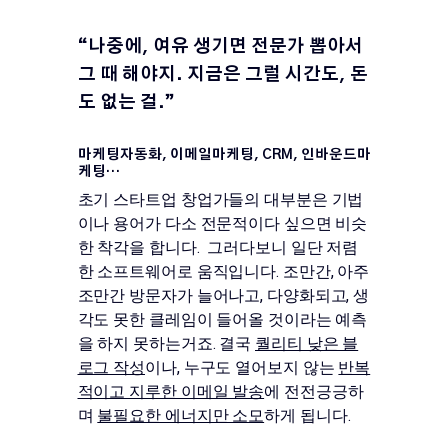
“나중에, 여유 생기면 전문가 뽑아서
그 때 해야지. 지금은 그럴 시간도, 돈
도 없는 걸.”
마케팅자동화, 이메일마케팅, CRM, 인바운드마
케팅…
초기 스타트업 창업가들의 대부분은 기법
이나 용어가 다소 전문적이다 싶으면 비슷
한 착각을 합니다. 그러다보니 일단 저렴
한 소프트웨어로 움직입니다. 조만간, 아주
조만간 방문자가 늘어나고, 다양화되고, 생
각도 못한 클레임이 들어올 것이라는 예측
을 하지 못하는거죠. 결국
퀄리티 낮은 블
로그 작성
이나, 누구도 열어보지 않는
반복
적이고 지루한 이메일 발송
에 전전긍긍하
며
불필요한 에너지만 소모
하게 됩니다.