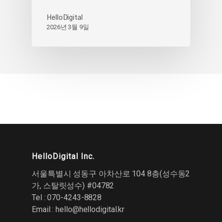
HelloDigital
2026년 3월 9일
HelloDigital Inc.
서울특별시 성동구 아차산로 104 8층(성수동2
가, 스탈릿성수) #04782
Tel : 070-4243-8828
Email :
hello@hellodigital.kr