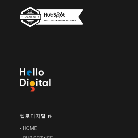
헬로디지털 🤟
▪︎ HOME