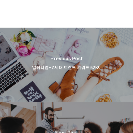
Previous Post
밀레니엄-Z세대 트렌드 키워드 5가지
Next Post