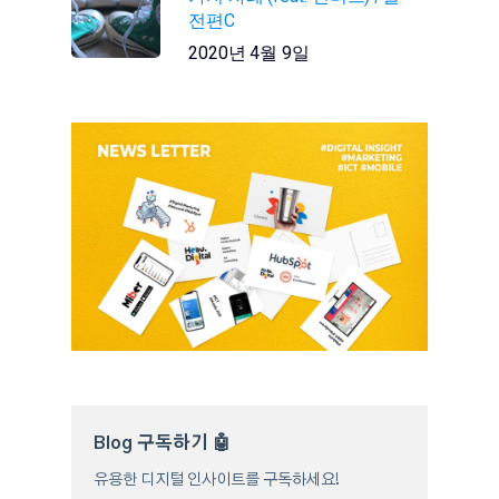
전편C
2020년 4월 9일