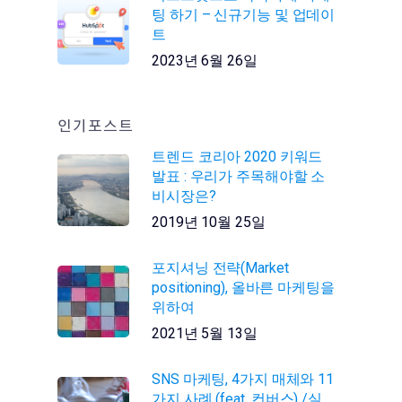
팅 하기 – 신규기능 및 업데이
트
2023년 6월 26일
인기포스트
트렌드 코리아 2020 키워드
발표 : 우리가 주목해야할 소
비시장은?
2019년 10월 25일
포지셔닝 전략(Market
positioning), 올바른 마케팅을
위하여
2021년 5월 13일
SNS 마케팅, 4가지 매체와 11
가지 사례 (feat. 컨버스) /실