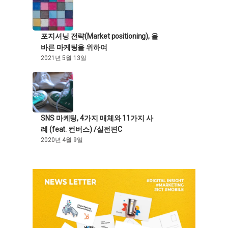
포지셔닝 전략(Market positioning), 올
바른 마케팅을 위하여
2021년 5월 13일
SNS 마케팅, 4가지 매체와 11가지 사
례 (feat. 컨버스) /실전편C
2020년 4월 9일