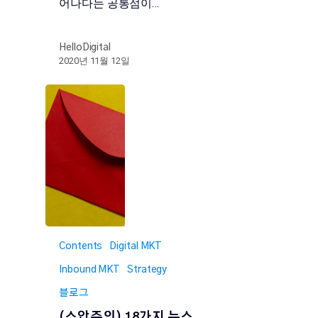
어나다는 공통점이…
HelloDigital
2020년 11월 12일
Contents
Digital MKT
Inbound MKT
Strategy
블로그
(스압주의) 18가지 뉴스