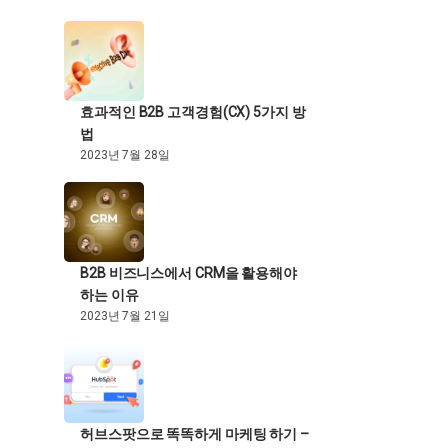
효과적인 B2B 고객경험(CX) 5가지 방
법
2023년 7월 28일
B2B 비즈니스에서 CRM을 활용해야
하는 이유
2023년 7월 21일
허브스팟으로 똑똑하게 마케팅 하기 –