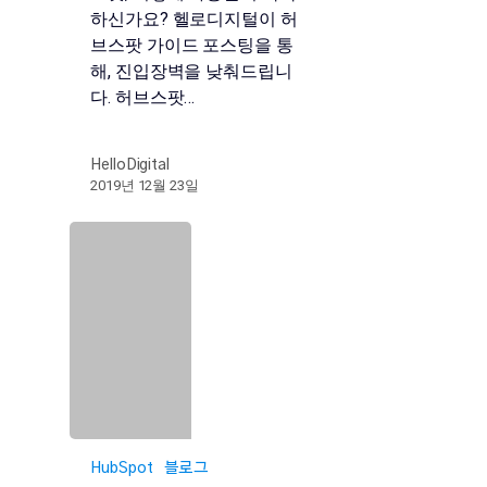
하신가요? 헬로디지털이 허
브스팟 가이드 포스팅을 통
해, 진입장벽을 낮춰드립니
다. 허브스팟…
HelloDigital
2019년 12월 23일
HubSpot
블로그