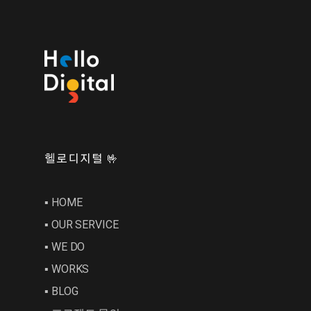
헬로디지털 🤟
▪︎ HOME
▪︎ OUR SERVICE
▪︎ WE DO
▪︎ WORKS
▪︎ BLOG