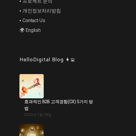
▪︎ 프로젝트 문의
▪︎ 개인정보처리방침
▪︎ Contact Us
🌍 English
HelloDigital Blog 👩‍💻
효과적인 B2B 고객경험(CX) 5가지 방
법
2023년 7월 28일