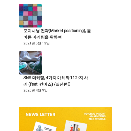
포지셔닝 전략(Market positioning), 올
바른 마케팅을 위하여
2021년 5월 13일
SNS 마케팅, 4가지 매체와 11가지 사
례 (feat. 컨버스) /실전편C
2020년 4월 9일