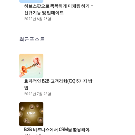
허브스팟으로 똑똑하게 마케팅 하기 –
신규기능 및 업데이트
2023년 6월 26일
최근포스트
효과적인 B2B 고객경험(CX) 5가지 방
법
2023년 7월 28일
B2B 비즈니스에서 CRM을 활용해야