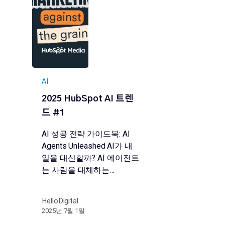
AI
2025 HubSpot AI 트렌
드 #1
AI 성공 전략 가이드북: AI
Agents Unleashed AI가 내
일을 대신할까? AI 에이전트
는 사람을 대체하는…
HelloDigital
2025년 7월 1일