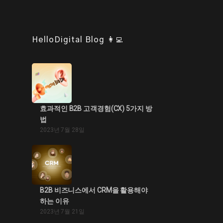
HelloDigital Blog 👩‍💻
효과적인 B2B 고객경험(CX) 5가지 방
법
2023년 7월 28일
B2B 비즈니스에서 CRM을 활용해야
하는 이유
2023년 7월 21일