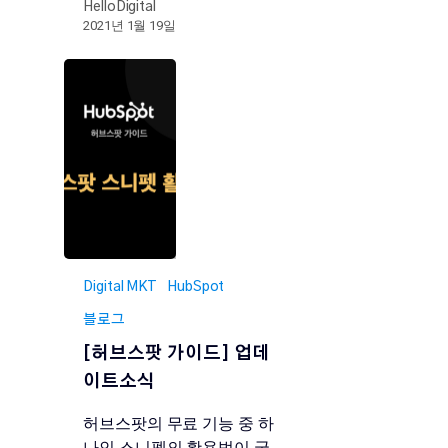
HelloDigital
2021년 1월 19일
Digital MKT
HubSpot
블로그
[허브스팟 가이드] 업데
이트소식
허브스팟의 무료 기능 중 하
나인 스니펫의 활용법이 궁