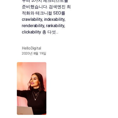
무려 5가지 체크리스트를
준비했습니다. 검색엔진 최
적화와 테크니컬 SEO를
crawlability, indexability,
renderability, rankability,
clickability 총 다섯…
HelloDigital
2020년 8월 19일