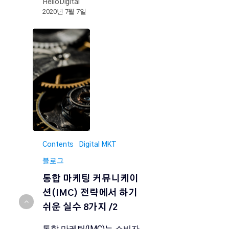
HelloDigital
2020년 7월 7일
Contents
Digital MKT
블로그
통합 마케팅 커뮤니케이
션(IMC) 전략에서 하기
쉬운 실수 8가지 /2
통합 마케팅(IMC)는 소비자