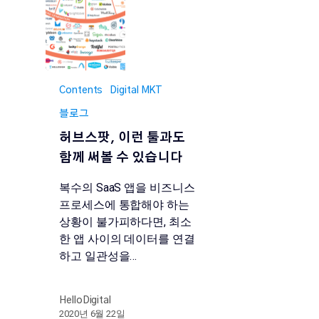
Contents
Digital MKT
블로그
허브스팟, 이런 툴과도
함께 써볼 수 있습니다
복수의 SaaS 앱을 비즈니스
프로세스에 통합해야 하는
상황이 불가피하다면, 최소
한 앱 사이의 데이터를 연결
하고 일관성을…
HelloDigital
2020년 6월 22일