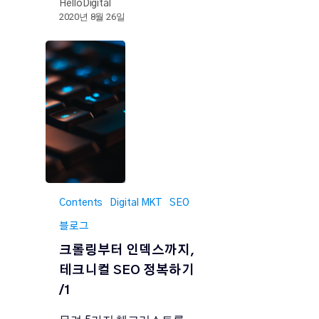
HelloDigital
2020년 8월 26일
Contents
Digital MKT
SEO
블로그
크롤링부터 인덱스까지,
테크니컬 SEO 정복하기
/1