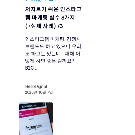
저지르기 쉬운 인스타그
램 마케팅 실수 8가지
(+실제 사례) /3
인스타그램 마케팅, 경쟁사
브랜드도 하고 있으니 우리
도 하고는 있는데... 대체 어
떻게 하면 좋은 걸까요?
B2C…
HelloDigital
2020년 10월 7일