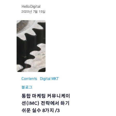
HelloDigital
2020년 7월 15일
Contents
Digital MKT
블로그
통합 마케팅 커뮤니케이
션(IMC) 전략에서 하기
쉬운 실수 8가지 /3