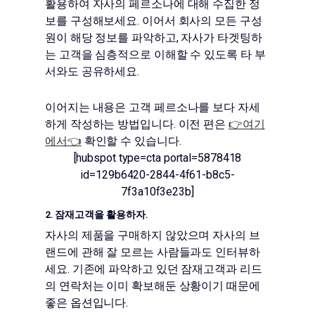
활용하여 자사의 페르소나에 대해 수집한 정
보를 구성해보세요. 이어서 회사의 모든 구성
원이 해당 정보를 파악하고, 자사가 타겟팅하
는 고객을 심층적으로 이해할 수 있도록 타 부
서와도 공유하세요.
이어지는 내용은 고객 페르소나를 보다 자세
하게 작성하는 방법입니다. 이전 편은
👉여기
에서👈
확인할 수 있습니다.
[hubspot type=cta portal=5878418
id=129b6420-2844-4f61-b8c5-
7f3a10f3e23b]
2.
잠재고객을 활용하자.
자사의 제품을 구매하지 않았으며 자사의 브
랜드에 관해 잘 모르는 사람들과도 인터뷰하
세요. 기존에 파악하고 있던 잠재고객과 리드
의 연락처는 이미 확보해둔 상황이기 때문에
좋은 옵션입니다.