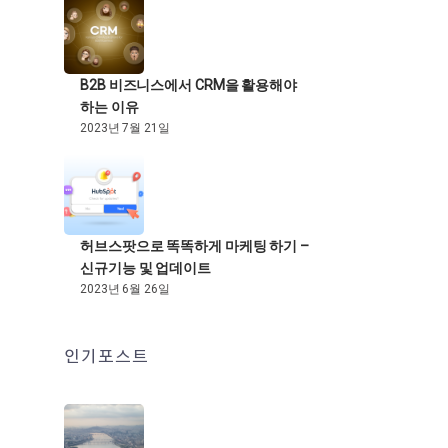
B2B 비즈니스에서 CRM을 활용해야
하는 이유
2023년 7월 21일
허브스팟으로 똑똑하게 마케팅 하기 –
신규기능 및 업데이트
2023년 6월 26일
인기포스트