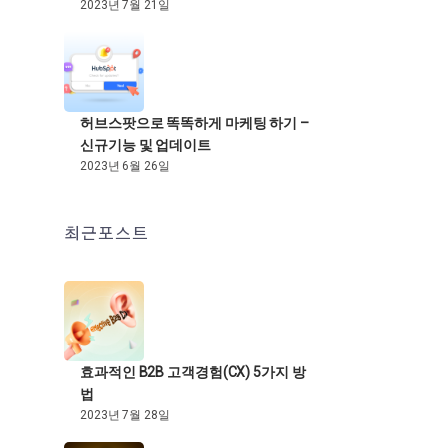
2023년 7월 21일
허브스팟으로 똑똑하게 마케팅 하기 –
신규기능 및 업데이트
2023년 6월 26일
최근포스트
효과적인 B2B 고객경험(CX) 5가지 방
법
2023년 7월 28일