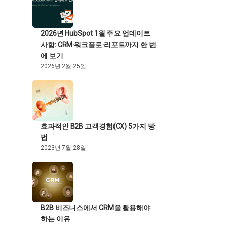
2026년 HubSpot 1월 주요 업데이트
사항: CRM·워크플로·리포트까지 한 번
에 보기
2026년 2월 25일
효과적인 B2B 고객경험(CX) 5가지 방
법
2023년 7월 28일
B2B 비즈니스에서 CRM을 활용해야
하는 이유