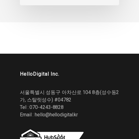
HelloDigital Inc.
서울특별시 성동구 아차산로 104 8층(성수동2
가, 스탈릿성수) #04782
Tel : 070-4243-8828
Email :
hello@hellodigital.kr