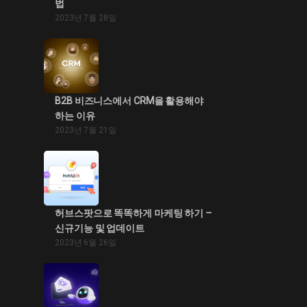
법
2023년 7월 28일
B2B 비즈니스에서 CRM을 활용해야
하는 이유
2023년 7월 21일
허브스팟으로 똑똑하게 마케팅 하기 –
신규기능 및 업데이트
2023년 6월 26일