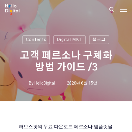
Skip
Men
to
search
main
content
Contents
Digital MKT
블로그
고객 페르소나 구체화
방법 가이드 /3
By
HelloDigital
2020년 6월 15일
허브스팟의 무료 다운로드 페르소나 템플릿을