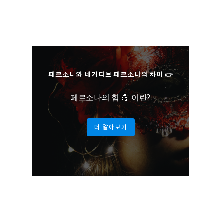
페르소나와 네거티브 페르소나의 차이 👉
페르소나의 힘 💪 이란?
더 알아보기