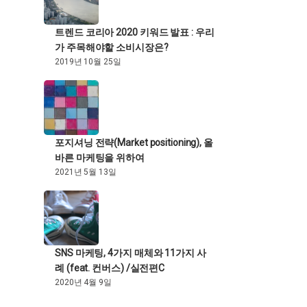
트렌드 코리아 2020 키워드 발표 : 우리
가 주목해야할 소비시장은?
2019년 10월 25일
포지셔닝 전략(Market positioning), 올
바른 마케팅을 위하여
2021년 5월 13일
SNS 마케팅, 4가지 매체와 11가지 사
례 (feat. 컨버스) /실전편C
2020년 4월 9일