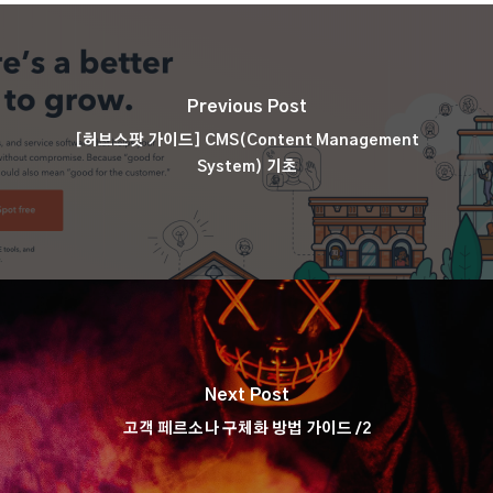
Previous Post
[허브스팟 가이드] CMS(Content Management
System) 기초
Next Post
고객 페르소나 구체화 방법 가이드 /2