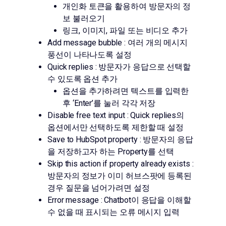
개인화 토큰을 활용하여 방문자의 정
보 불러오기
링크, 이미지, 파일 또는 비디오 추가
Add message bubble : 여러 개의 메시지
풍선이 나타나도록 설정
Quick replies : 방문자가 응답으로 선택할
수 있도록 옵션 추가
옵션을 추가하려면 텍스트를 입력한
후 ‘Enter’를 눌러 각각 저장
Disable free text input : Quick replies의
옵션에서만 선택하도록 제한할 때 설정
Save to HubSpot property : 방문자의 응답
을 저장하고자 하는 Property를 선택
Skip this action if property already exists :
방문자의 정보가 이미 허브스팟에 등록된
경우 질문을 넘어가려면 설정
Error message : Chatbot이 응답을 이해할
수 없을 때 표시되는 오류 메시지 입력