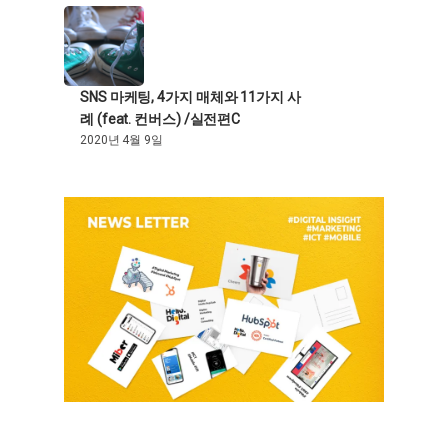
SNS 마케팅, 4가지 매체와 11가지 사
례 (feat. 컨버스) /실전편C
2020년 4월 9일