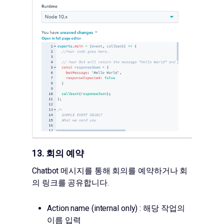
13. 회의 예약
Chatbot 메시지를 통해 회의를 예약하거나 회
의 링크를 공유합니다.
Action name (internal only) : 해당 작업의
이름 입력