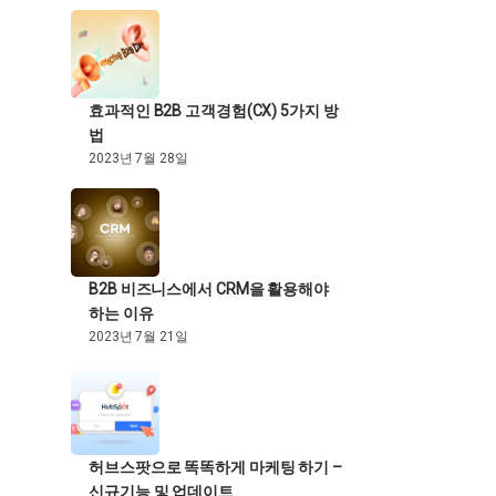
효과적인 B2B 고객경험(CX) 5가지 방
법
2023년 7월 28일
B2B 비즈니스에서 CRM을 활용해야
하는 이유
2023년 7월 21일
허브스팟으로 똑똑하게 마케팅 하기 –
신규기능 및 업데이트