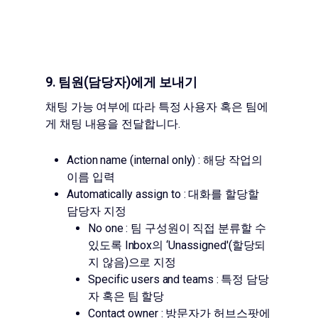
9. 팀원(담당자)에게 보내기
채팅 가능 여부에 따라 특정 사용자 혹은 팀에
게 채팅 내용을 전달합니다.
Action name (internal only) : 해당 작업의
이름 입력
Automatically assign to : 대화를 할당할
담당자 지정
No one : 팀 구성원이 직접 분류할 수
있도록 Inbox의 ‘Unassigned'(할당되
지 않음)으로 지정
Specific users and teams : 특정 담당
자 혹은 팀 할당
Contact owner : 방문자가 허브스팟에