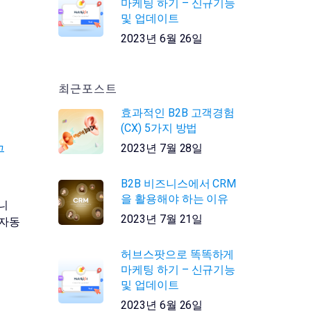
마케팅 하기 – 신규기능
및 업데이트
2023년 6월 26일
최근포스트
효과적인 B2B 고객경험
(CX) 5가지 방법
2023년 7월 28일
그
B2B 비즈니스에서 CRM
을 활용해야 하는 이유
니
2023년 7월 21일
 자동
허브스팟으로 똑똑하게
마케팅 하기 – 신규기능
및 업데이트
2023년 6월 26일