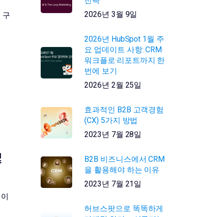
전략
2026년 3월 9일
 구
2026년 HubSpot 1월 주
요 업데이트 사항: CRM·
워크플로·리포트까지 한
번에 보기
2026년 2월 25일
효과적인 B2B 고객경험
(CX) 5가지 방법
2023년 7월 28일
및
B2B 비즈니스에서 CRM
을 활용해야 하는 이유
2023년 7월 21일
데이
허브스팟으로 똑똑하게