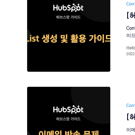
Con
​​
Co
이드
Hell
202
Con
[
이메