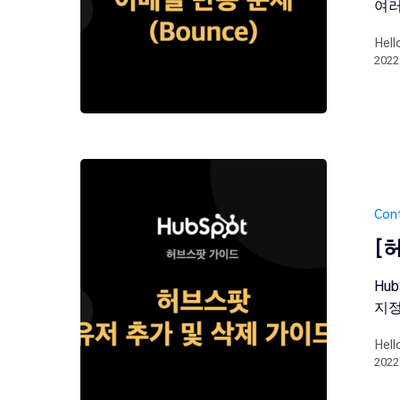
여러
Hell
202
Con
[
Hu
지정
Hell
202