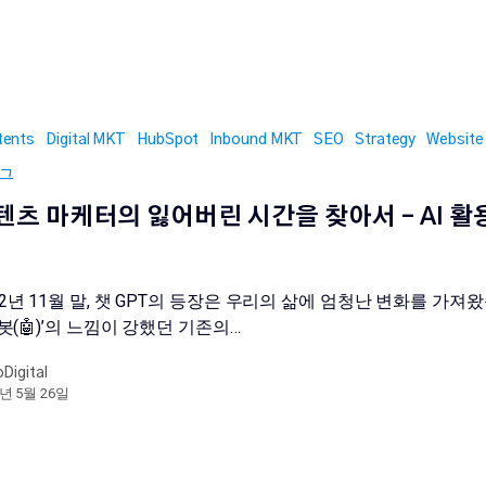
tents
Digital MKT
HubSpot
Inbound MKT
SEO
Strategy
Website
그
텐츠 마케터의 잃어버린 시간을 찾아서 – AI 활
22년 11월 말, 챗 GPT의 등장은 우리의 삶에 엄청난 변화를 가져
 ‘봇(🤖)’의 느낌이 강했던 기존의…
oDigital
3년 5월 26일