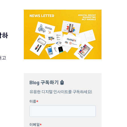
제작하
잠재고