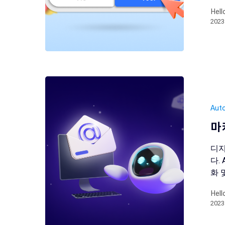
Hell
202
Aut
마
디지
다.
화 
Hell
202