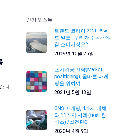
인기포스트
트렌드 코리아 2020 키워
드 발표 : 우리가 주목해야
할 소비시장은?
2019년 10월 25일
용
포지셔닝 전략(Market
positioning), 올바른 마케
팅을 위하여
왔습니
2021년 5월 13일
SNS 마케팅, 4가지 매체
와 11가지 사례 (feat. 컨
버스) /실전편C
2020년 4월 9일