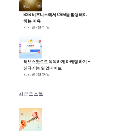
B2B 비즈니스에서 CRM을 활용해야
하는 이유
2023년 7월 21일
허브스팟으로 똑똑하게 마케팅 하기 –
신규기능 및 업데이트
2023년 6월 26일
최근포스트