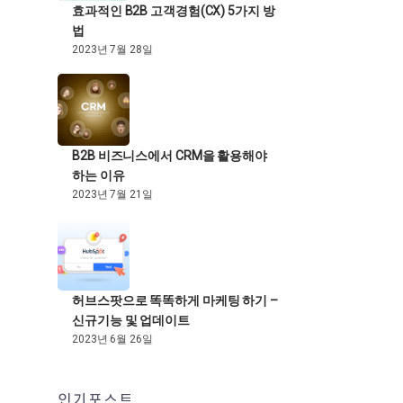
효과적인 B2B 고객경험(CX) 5가지 방
법
2023년 7월 28일
B2B 비즈니스에서 CRM을 활용해야
하는 이유
2023년 7월 21일
허브스팟으로 똑똑하게 마케팅 하기 –
신규기능 및 업데이트
2023년 6월 26일
인기포스트