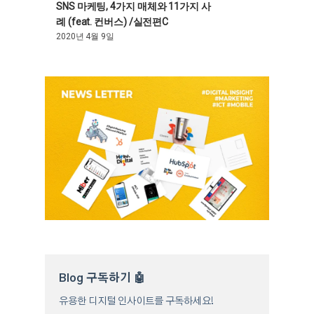
SNS 마케팅, 4가지 매체와 11가지 사
례 (feat. 컨버스) /실전편C
2020년 4월 9일