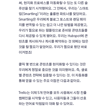
써, 현지화 프로세스를 자동화할 수 있는 또 다른 솔
루션을 찾기 시작했어요. 그 안에서, 우리는 '스마트
링(Smartling)'이라는 훌륭한 파트너를 찾았어요.
Smartling은 우리에게 블로그 포스트와 랜딩 페이
지를 번역할 수 있는 쉽고 더 나은 방법을 제공했고,
우리가 필요로 하는 템플릿으로 준비된 콘텐츠들를
다시 제공할 수 있게 됐어요. 우리는 Hubspot에 콘
텐츠를 게시하거나 게시를 예약하는 것 외에는 많은
것을 할 필요가 없었어요. 우리가 필요로 했던 바로
이거였죠!
클릭 몇 번으로 콘텐츠를 현지화할 수 있다는 것은
우리에게 정말로 중요한 것을 의미했어요. 즉, 글로
벌 콘텐츠 전략에 집중할 수 있다는 것. 이 자동화를
통해 얻을 수 있는 주요 이점은 다음과 같아요.
Trello는 이제 5개 언어를 모두 사용해서 시장 진출
캠페인을 시작할 수 있고, 사용자들과 그들이 선호
하는 언어로 막힘없이 대화 할 수 있어요.