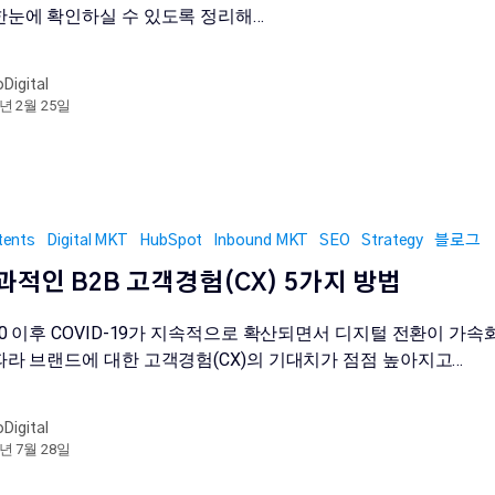
한눈에 확인하실 수 있도록 정리해…
oDigital
6년 2월 25일
tents
Digital MKT
HubSpot
Inbound MKT
SEO
Strategy
블로그
과적인 B2B 고객경험(CX) 5가지 방법
20 이후 COVID-19가 지속적으로 확산되면서 디지털 전환이 가속
따라 브랜드에 대한 고객경험(CX)의 기대치가 점점 높아지고…
oDigital
3년 7월 28일