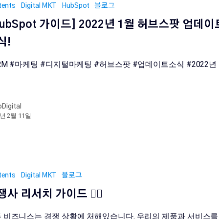
tents
Digital MKT
HubSpot
블로그
HubSpot 가이드] 2022년 1월 허브스팟 업데이
식!
RM #마케팅 #디지털마케팅 #허브스팟 #업데이트소식 #2022년 
oDigital
2년 2월 11일
tents
Digital MKT
블로그
사 리서치 가이드 🕵️‍♂️
 비즈니스는 경쟁 상황에 처해있습니다. 우리의 제품과 서비스를