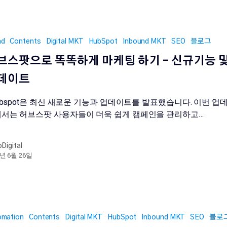
nd
Contents
Digital MKT
HubSpot
Inbound MKT
SEO
블로그
브스팟으로 똑똑하게 마케팅 하기 – 신규기능 
데이트
bspot은 최신 새로운 기능과 업데이트를 발표했습니다. 이번 업
서는 허브스팟 사용자들이 더욱 쉽게 캠페인을 관리하고…
oDigital
3년 6월 26일
omation
Contents
Digital MKT
HubSpot
Inbound MKT
SEO
블로