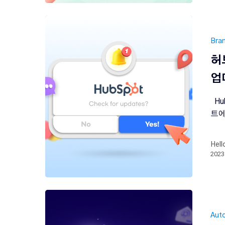
Bra
허
업
Hu
트에
Hell
202
Aut