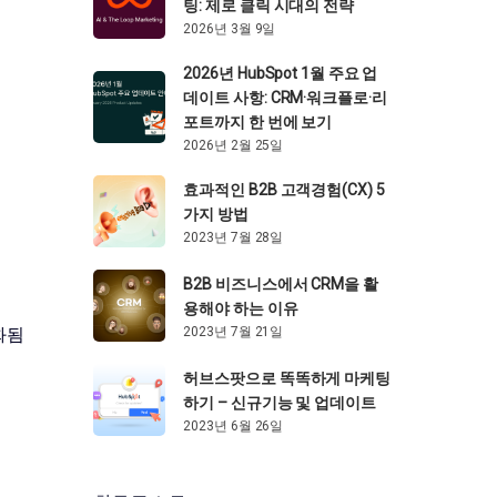
팅: 제로 클릭 시대의 전략
2026년 3월 9일
2026년 HubSpot 1월 주요 업
데이트 사항: CRM·워크플로·리
포트까지 한 번에 보기
2026년 2월 25일
효과적인 B2B 고객경험(CX) 5
가지 방법
2023년 7월 28일
B2B 비즈니스에서 CRM을 활
용해야 하는 이유
2023년 7월 21일
화됨
허브스팟으로 똑똑하게 마케팅
하기 – 신규기능 및 업데이트
2023년 6월 26일