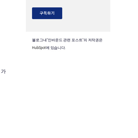
블로그내'인바운드 관련 포스트'의 저작권은
HubSpot
에 있습니다.
 가