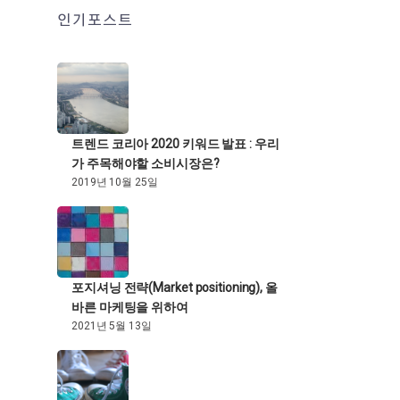
인기포스트
트렌드 코리아 2020 키워드 발표 : 우리
가 주목해야할 소비시장은?
2019년 10월 25일
포지셔닝 전략(Market positioning), 올
바른 마케팅을 위하여
2021년 5월 13일