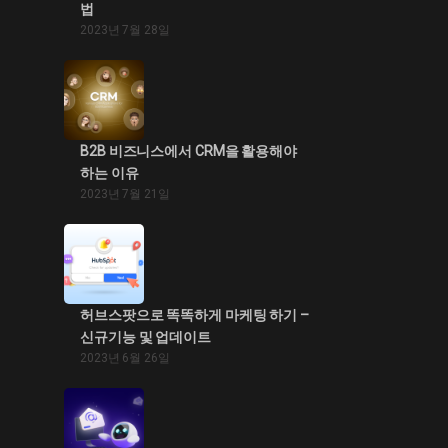
법
2023년 7월 28일
B2B 비즈니스에서 CRM을 활용해야
하는 이유
2023년 7월 21일
허브스팟으로 똑똑하게 마케팅 하기 –
신규기능 및 업데이트
2023년 6월 26일