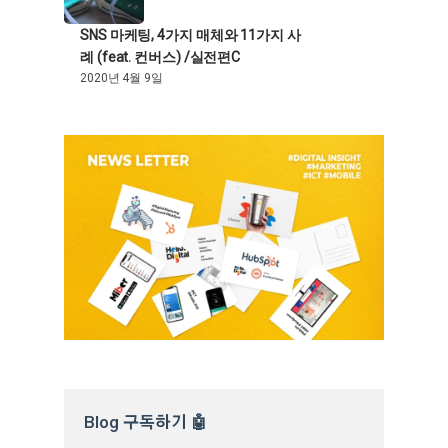
SNS 마케팅, 4가지 매체와 11가지 사
례 (feat. 컨버스) /실전편C
2020년 4월 9일