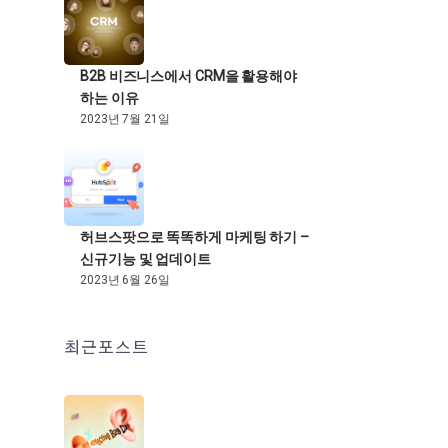
B2B 비즈니스에서 CRM을 활용해야
하는 이유
2023년 7월 21일
허브스팟으로 똑똑하게 마케팅 하기 –
신규기능 및 업데이트
2023년 6월 26일
최근포스트