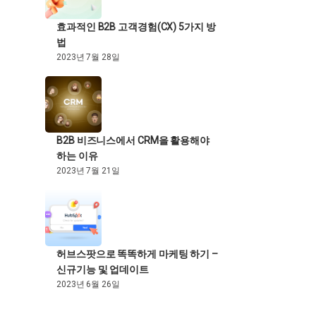
효과적인 B2B 고객경험(CX) 5가지 방
법
2023년 7월 28일
B2B 비즈니스에서 CRM을 활용해야
하는 이유
2023년 7월 21일
허브스팟으로 똑똑하게 마케팅 하기 –
신규기능 및 업데이트
2023년 6월 26일