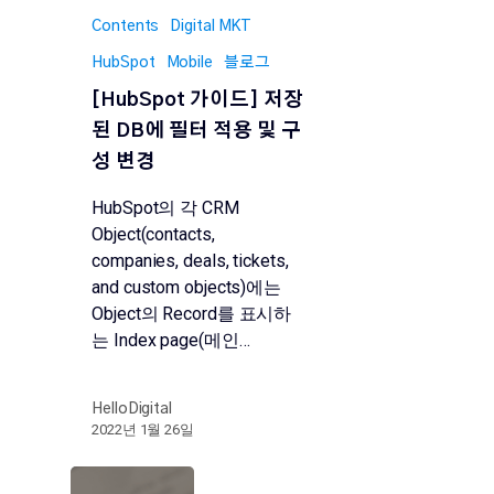
Contents
Digital MKT
HubSpot
Mobile
블로그
[HubSpot 가이드] 저장
된 DB에 필터 적용 및 구
성 변경
HubSpot의 각 CRM
Object(contacts,
companies, deals, tickets,
and custom objects)에는
Object의 Record를 표시하
는 Index page(메인…
HelloDigital
2022년 1월 26일