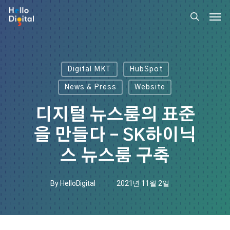
Skip
Men
to
search
main
content
Digital MKT
HubSpot
News & Press
Website
디지털 뉴스룸의 표준
을 만들다 – SK하이닉
스 뉴스룸 구축
By
HelloDigital
2021년 11월 2일