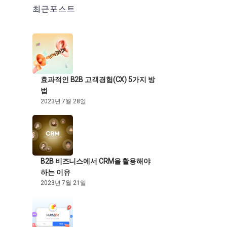
최근포스트
효과적인 B2B 고객경험(CX) 5가지 방
법
2023년 7월 28일
B2B 비즈니스에서 CRM을 활용해야
하는 이유
2023년 7월 21일