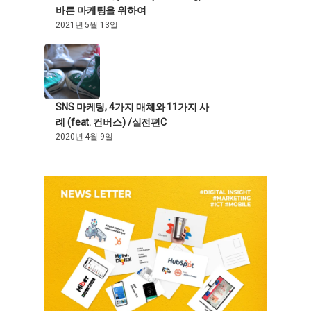
바른 마케팅을 위하여
2021년 5월 13일
SNS 마케팅, 4가지 매체와 11가지 사
례 (feat. 컨버스) /실전편C
2020년 4월 9일