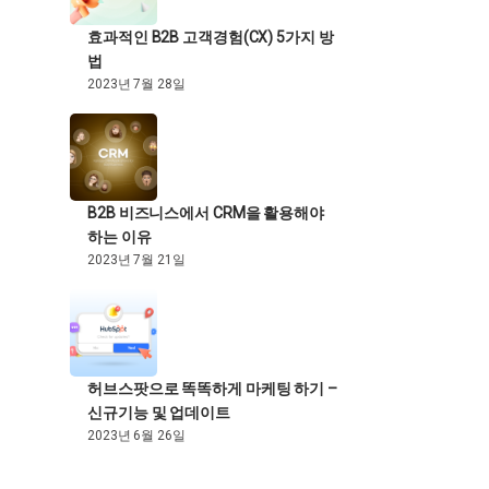
효과적인 B2B 고객경험(CX) 5가지 방
법
2023년 7월 28일
B2B 비즈니스에서 CRM을 활용해야
하는 이유
2023년 7월 21일
허브스팟으로 똑똑하게 마케팅 하기 –
신규기능 및 업데이트
2023년 6월 26일