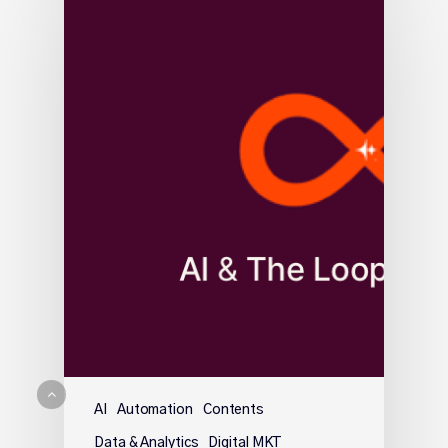
AI
Automation
Contents
Data & Analytics
Digital MKT