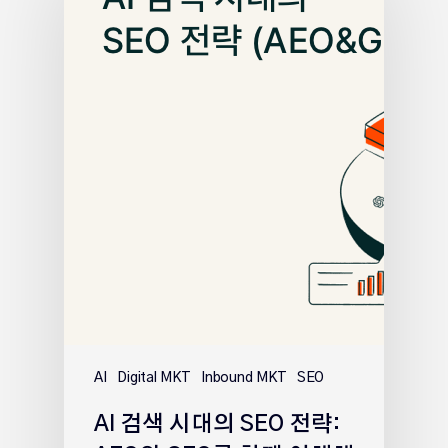
AI
Digital MKT
Inbound MKT
SEO
AI 검색 시대의 SEO 전략: