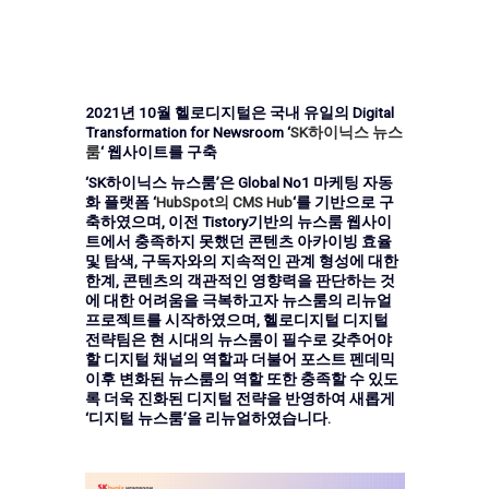
2021년 10월 헬로디지털은 국내 유일의 Digital
Transformation for Newsroom ‘
SK하이닉스 뉴스
룸
‘ 웹사이트를 구축
‘SK하이닉스 뉴스룸’은 Global No1 마케팅 자동
화 플랫폼 ‘
HubSpot의 CMS Hub
‘를 기반으로 구
축하였으며, 이전 Tistory기반의 뉴스룸 웹사이
트에서 충족하지 못했던 콘텐츠 아카이빙 효율
및 탐색, 구독자와의 지속적인 관계 형성에 대한
한계, 콘텐츠의 객관적인 영향력을 판단하는 것
에 대한 어려움을 극복하고자 뉴스룸의 리뉴얼
프로젝트를 시작하였으며, 헬로디지털 디지털
전략팀은 현 시대의 뉴스룸이 필수로 갖추어야
할 디지털 채널의 역할과 더불어 포스트 펜데믹
이후 변화된 뉴스룸의 역할 또한 충족할 수 있도
록 더욱 진화된 디지털 전략을 반영하여 새롭게
‘디지털 뉴스룸’을 리뉴얼하였습니다.