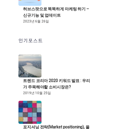
허브스팟으로 똑똑하게 마케팅 하기 –
신규기능 및 업데이트
2023년 6월 26일
인기포스트
트렌드 코리아 2020 키워드 발표 : 우리
가 주목해야할 소비시장은?
2019년 10월 25일
포지셔닝 전략(Market positioning), 올