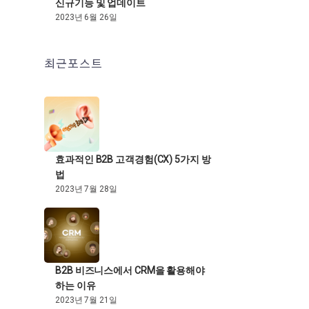
신규기능 및 업데이트
2023년 6월 26일
최근포스트
효과적인 B2B 고객경험(CX) 5가지 방
법
2023년 7월 28일
B2B 비즈니스에서 CRM을 활용해야
하는 이유
2023년 7월 21일