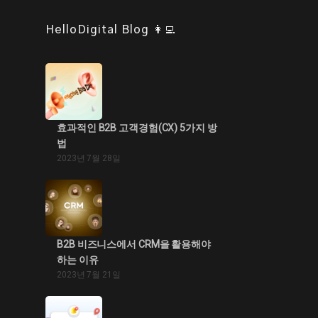
HelloDigital Blog 👩‍💻
효과적인 B2B 고객경험(CX) 5가지 방
법
2023년 7월 28일
B2B 비즈니스에서 CRM을 활용해야
하는 이유
2023년 7월 21일