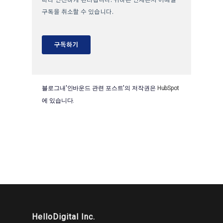
블로그내'인바운드 관련 포스트'의 저작권은
HubSpot
에 있습니다.
HelloDigital Inc.