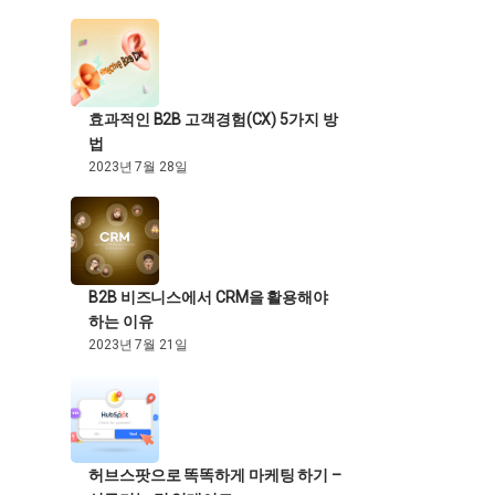
효과적인 B2B 고객경험(CX) 5가지 방
법
2023년 7월 28일
B2B 비즈니스에서 CRM을 활용해야
하는 이유
2023년 7월 21일
허브스팟으로 똑똑하게 마케팅 하기 –