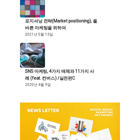
포지셔닝 전략(Market positioning), 올
바른 마케팅을 위하여
2021년 5월 13일
SNS 마케팅, 4가지 매체와 11가지 사
례 (feat. 컨버스) /실전편C
2020년 4월 9일