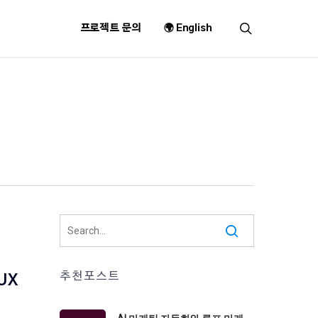
search
프로젝트 문의
🌍 English
추천포스트
UX