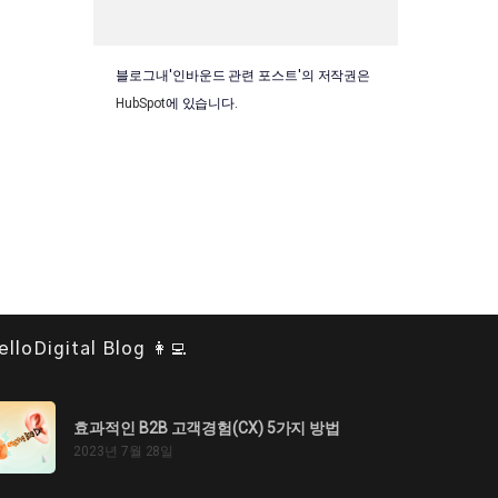
블로그내'인바운드 관련 포스트'의 저작권은
HubSpot
에 있습니다.
elloDigital Blog 👩‍💻
효과적인 B2B 고객경험(CX) 5가지 방법
2023년 7월 28일