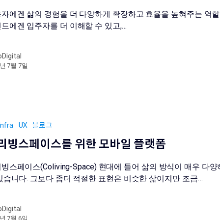
자에겐 삶의 경험을 더 다양하게 확장하고 효율을 높혀주는 역할
드에겐 입주자를 더 이해할 수 있고,…
oDigital
9년 7월 7일
Infra
UX
블로그
리빙스페이스를 위한 모바일 플랫폼
빙스페이스(Coliving-Space) 현대에 들어 삶의 방식이 매우 다
있습니다. 그보다 좀더 적절한 표현은 비슷한 삶이지만 조금…
oDigital
9년 7월 6일