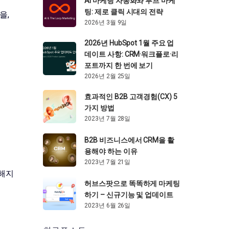
AI 마케팅 자동화와 루프 마케
팅: 제로 클릭 시대의 전략
을,
2026년 3월 9일
2026년 HubSpot 1월 주요 업
데이트 사항: CRM·워크플로·리
포트까지 한 번에 보기
2026년 2월 25일
효과적인 B2B 고객경험(CX) 5
가지 방법
2023년 7월 28일
B2B 비즈니스에서 CRM을 활
용해야 하는 이유
2023년 7월 21일
양해지
허브스팟으로 똑똑하게 마케팅
하기 – 신규기능 및 업데이트
2023년 6월 26일