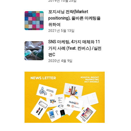
2019년 10월 25일
포지셔닝 전략(Market
positioning), 올바른 마케팅을
위하여
2021년 5월 13일
SNS 마케팅, 4가지 매체와 11
가지 사례 (feat. 컨버스) /실전
편C
2020년 4월 9일