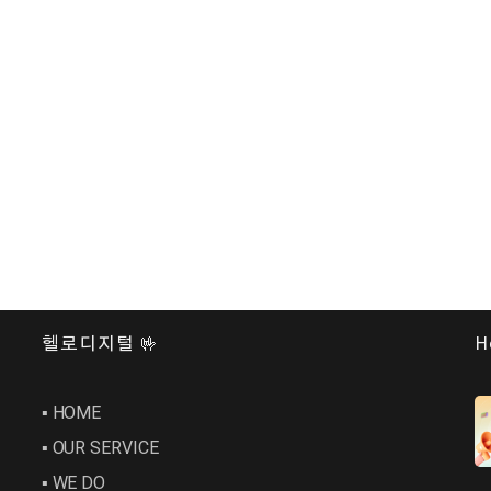
헬로디지털 🤟
H
▪︎ HOME
▪︎ OUR SERVICE
▪︎ WE DO