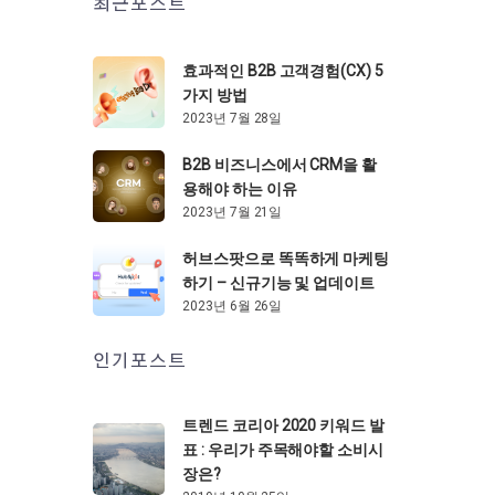
최근포스트
효과적인 B2B 고객경험(CX) 5
가지 방법
2023년 7월 28일
B2B 비즈니스에서 CRM을 활
용해야 하는 이유
2023년 7월 21일
허브스팟으로 똑똑하게 마케팅
하기 – 신규기능 및 업데이트
2023년 6월 26일
인기포스트
트렌드 코리아 2020 키워드 발
표 : 우리가 주목해야할 소비시
장은?