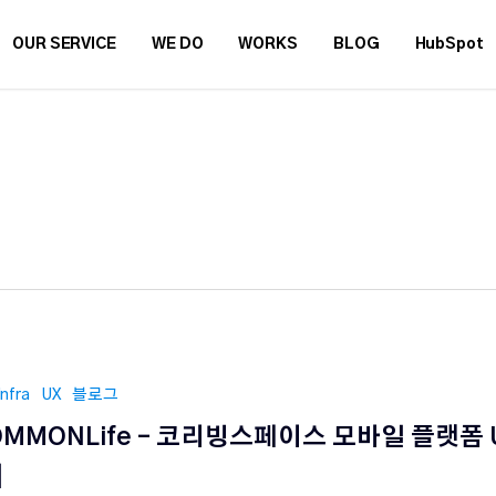
OUR SERVICE
WE DO
WORKS
BLOG
HubSpot
Infra
UX
블로그
OMMONLife – 코리빙스페이스 모바일 플랫폼 
]