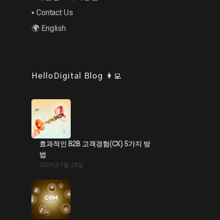
▪︎ Contact Us
🌍 English
HelloDigital Blog 👩‍💻
효과적인 B2B 고객경험(CX) 5가지 방
법
2023년 7월 28일