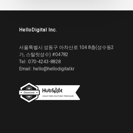
HelloDigital Inc.
서울특별시 성동구 아차산로 104 8층(성수동2
가, 스탈릿성수) #04782
Tel : 070-4243-8828
Email :
hello@hellodigital.kr