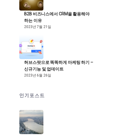
B2B 비즈니스에서 CRM을 활용해야
하는 이유
2023년 7월 21일
허브스팟으로 똑똑하게 마케팅 하기 –
신규기능 및 업데이트
2023년 6월 26일
인기포스트