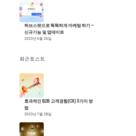
허브스팟으로 똑똑하게 마케팅 하기 –
신규기능 및 업데이트
2023년 6월 26일
최근포스트
효과적인 B2B 고객경험(CX) 5가지 방
법
2023년 7월 28일