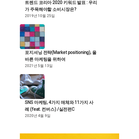
트렌드 코리아 2020 키워드 발표 : 우리
가 주목해야할 소비시장은?
2019년 10월 25일
포지셔닝 전략(Market positioning), 올
바른 마케팅을 위하여
2021년 5월 13일
SNS 마케팅, 4가지 매체와 11가지 사
례 (feat. 컨버스) /실전편C
2020년 4월 9일