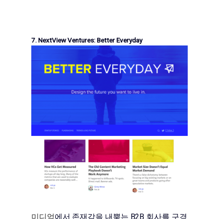
7. NextView Ventures: Better Everyday
미디엄
에서 존재감을 내뿜는 B2B 회사를 구경