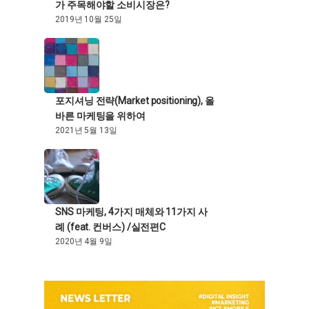
가 주목해야할 소비시장은?
2019년 10월 25일
포지셔닝 전략(Market positioning), 올
바른 마케팅을 위하여
2021년 5월 13일
SNS 마케팅, 4가지 매체와 11가지 사
례 (feat. 컨버스) /실전편C
2020년 4월 9일