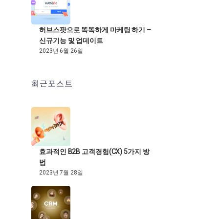
허브스팟으로 똑똑하게 마케팅 하기 –
신규기능 및 업데이트
2023년 6월 26일
최근포스트
효과적인 B2B 고객경험(CX) 5가지 방
법
2023년 7월 28일