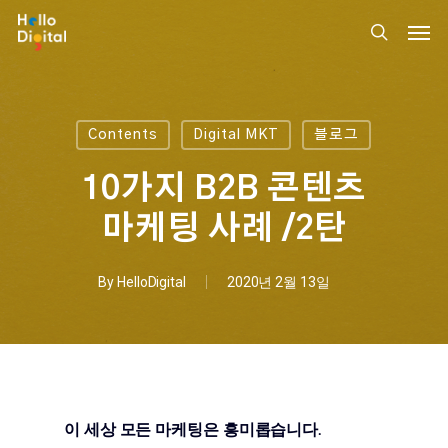
Skip
Men
to
search
main
content
Contents
Digital MKT
블로그
10가지 B2B 콘텐츠
마케팅 사례 /2탄
By
HelloDigital
2020년 2월 13일
이 세상 모든 마케팅은 흥미롭습니다.