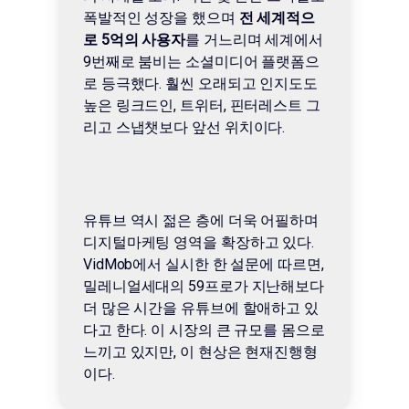
폭발적인 성장을 했으며
전 세계적으
로 5억의 사용자
를 거느리며 세계에서
9번째로 붐비는 소셜미디어 플랫폼으
로 등극했다. 훨씬 오래되고 인지도도
높은 링크드인, 트위터, 핀터레스트 그
리고 스냅챗보다 앞선 위치이다.
유튜브 역시 젊은 층에 더욱 어필하며
디지털마케팅 영역을 확장하고 있다.
VidMob에서 실시한 한 설문에 따르면,
밀레니얼세대의 59프로가 지난해보다
더 많은 시간을 유튜브에 할애하고 있
다고 한다. 이 시장의 큰 규모를 몸으로
느끼고 있지만, 이 현상은 현재진행형
이다.