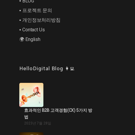
▪︎ BLOG
▪︎ 프로젝트 문의
▪︎ 개인정보처리방침
▪︎ Contact Us
🌍 English
HelloDigital Blog 👩‍💻
효과적인 B2B 고객경험(CX) 5가지 방
법
2023년 7월 28일