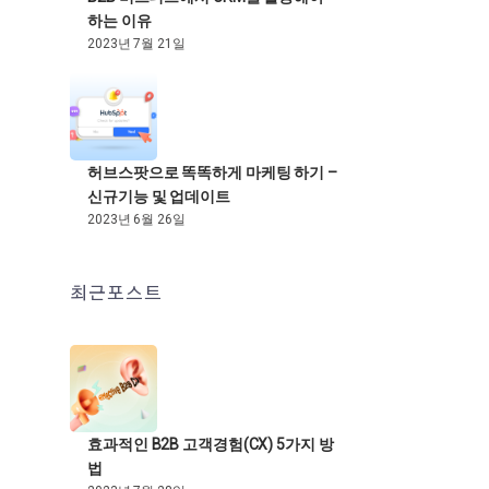
하는 이유
2023년 7월 21일
허브스팟으로 똑똑하게 마케팅 하기 –
신규기능 및 업데이트
2023년 6월 26일
최근포스트
효과적인 B2B 고객경험(CX) 5가지 방
법