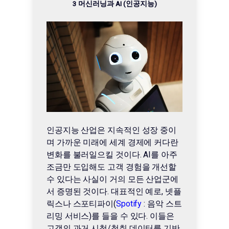
3 머신러닝과 AI (인공지능)
인공지능 산업은 지속적인 성장 중이
며 가까운 미래에 세계 경제에 커다란
변화를 불러일으킬 것이다. AI를 아주
조금만 도입해도 고객 경험을 개선할
수 있다는 사실이 거의 모든 산업군에
서 증명된 것이다. 대표적인 예로, 넷플
릭스나 스포티파이(
Spotify
: 음악 스트
리밍 서비스
)를 들을 수 있다. 이들은
고객의 과거 시청/청취 데이터를 기반