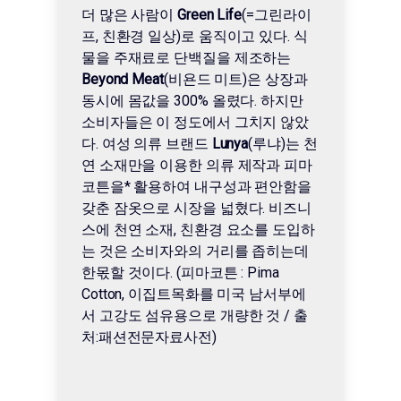
더 많은 사람이
Green Life
(=그린라이
프, 친환경 일상)로 움직이고 있다. 식
물을 주재료로 단백질을 제조하는
Beyond Meat
(비욘드 미트)은 상장과
동시에 몸값을 300% 올렸다. 하지만
소비자들은 이 정도에서 그치지 않았
다. 여성 의류 브랜드
Lunya
(루냐)는 천
연 소재만을 이용한 의류 제작과 피마
코튼을* 활용하여 내구성과 편안함을
갖춘 잠옷으로 시장을 넓혔다. 비즈니
스에 천연 소재, 친환경 요소를 도입하
는 것은 소비자와의 거리를 좁히는데
한몫할 것이다. (피마코튼 : Pima
Cotton,
이집트목화를 미국 남서부에
서 고강도 섬유용으로 개량한 것 / 출
처:패션전문자료사전)