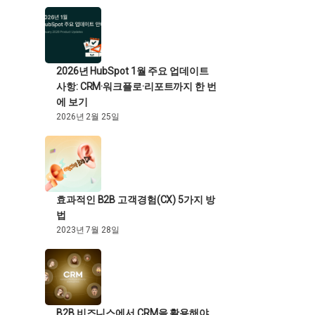
2026년 HubSpot 1월 주요 업데이트
사항: CRM·워크플로·리포트까지 한 번
에 보기
2026년 2월 25일
효과적인 B2B 고객경험(CX) 5가지 방
법
2023년 7월 28일
B2B 비즈니스에서 CRM을 활용해야