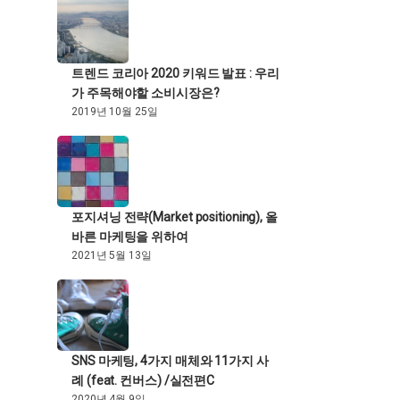
트렌드 코리아 2020 키워드 발표 : 우리
가 주목해야할 소비시장은?
2019년 10월 25일
포지셔닝 전략(Market positioning), 올
바른 마케팅을 위하여
2021년 5월 13일
SNS 마케팅, 4가지 매체와 11가지 사
례 (feat. 컨버스) /실전편C
2020년 4월 9일