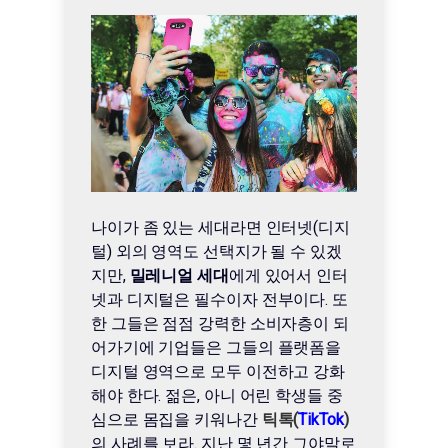
나이가 좀 있는 세대라면 인터넷(디지
털) 외의 영역도 선택지가 될 수 있겠
지만,
밀레니얼 세대
에게 있어서 인터
넷과 디지털은 필수이자 전부이다. 또
한 그들은 점점 강력한 소비자층이 되
어가기에 기업들은 그들의 플랫폼을
디지털 영역으로 모두 이전하고 강화
해야 한다. 젊은, 아니 어린 학생들 중
심으로 몸집을 키워나간
틱톡(
TikTok
)
의 사례를 보라. 지난 몇 년간 그야말로