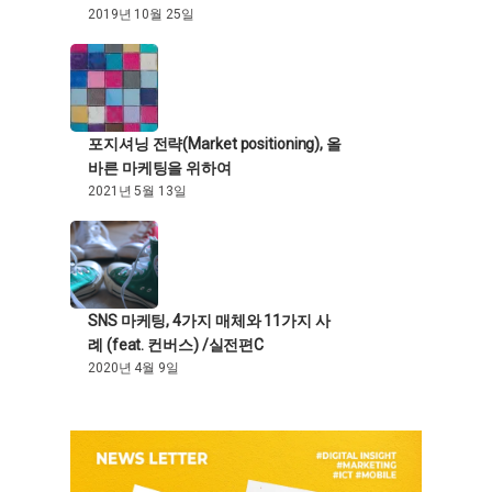
2019년 10월 25일
포지셔닝 전략(Market positioning), 올
바른 마케팅을 위하여
2021년 5월 13일
SNS 마케팅, 4가지 매체와 11가지 사
례 (feat. 컨버스) /실전편C
2020년 4월 9일