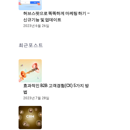
허브스팟으로 똑똑하게 마케팅 하기 –
신규기능 및 업데이트
2023년 6월 26일
최근포스트
효과적인 B2B 고객경험(CX) 5가지 방
법
2023년 7월 28일