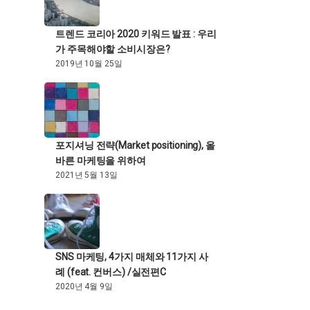
트렌드 코리아 2020 키워드 발표 : 우리
가 주목해야할 소비시장은?
2019년 10월 25일
포지셔닝 전략(Market positioning), 올
바른 마케팅을 위하여
2021년 5월 13일
SNS 마케팅, 4가지 매체와 11가지 사
례 (feat. 컨버스) /실전편C
2020년 4월 9일