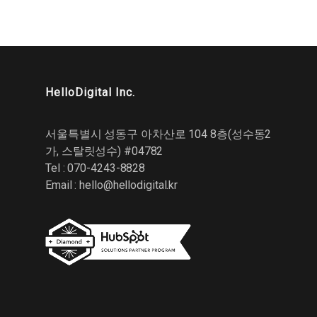
HelloDigital Inc.
서울특별시 성동구 아차산로 104 8층(성수동2
가, 스탈릿성수) #04782
Tel : 070-4243-8828
Email :
hello@hellodigital.kr