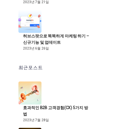
2023년 7월 21일
허브스팟으로 똑똑하게 마케팅 하기 –
신규기능 및 업데이트
2023년 6월 26일
최근포스트
효과적인 B2B 고객경험(CX) 5가지 방
법
2023년 7월 28일