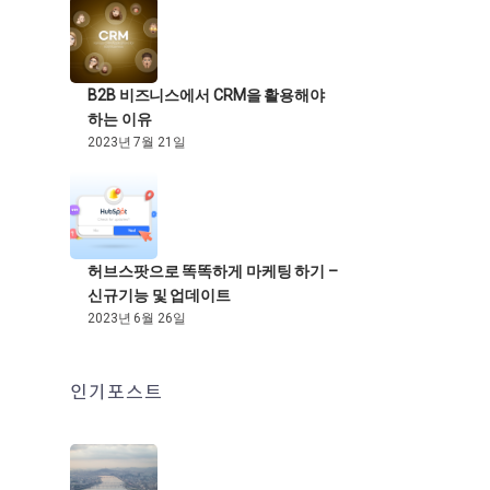
B2B 비즈니스에서 CRM을 활용해야
하는 이유
2023년 7월 21일
허브스팟으로 똑똑하게 마케팅 하기 –
신규기능 및 업데이트
2023년 6월 26일
인기포스트