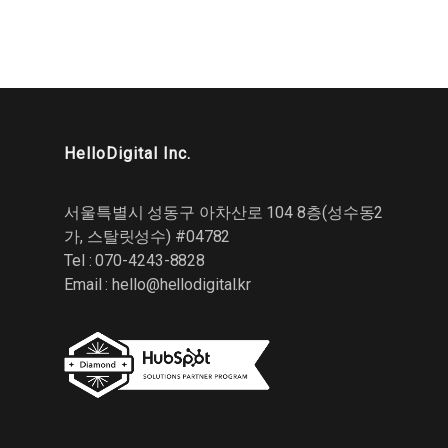
HelloDigital Inc.
서울특별시 성동구 아차산로 104 8층(성수동2
가, 스탈릿성수) #04782
Tel : 070-4243-8828
Email :
hello@hellodigital.kr