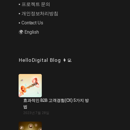
▪︎ 프로젝트 문의
▪︎ 개인정보처리방침
▪︎ Contact Us
🌍 English
HelloDigital Blog 👩‍💻
효과적인 B2B 고객경험(CX) 5가지 방
법
2023년 7월 28일