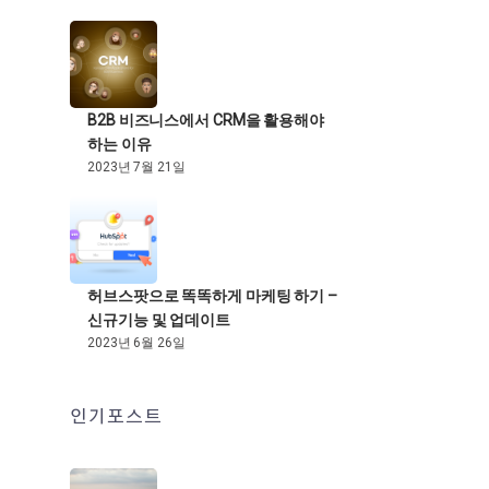
B2B 비즈니스에서 CRM을 활용해야
하는 이유
2023년 7월 21일
허브스팟으로 똑똑하게 마케팅 하기 –
신규기능 및 업데이트
2023년 6월 26일
인기포스트