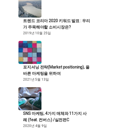
트렌드 코리아 2020 키워드 발표 : 우리
가 주목해야할 소비시장은?
2019년 10월 25일
포지셔닝 전략(Market positioning), 올
바른 마케팅을 위하여
2021년 5월 13일
SNS 마케팅, 4가지 매체와 11가지 사
례 (feat. 컨버스) /실전편C
2020년 4월 9일