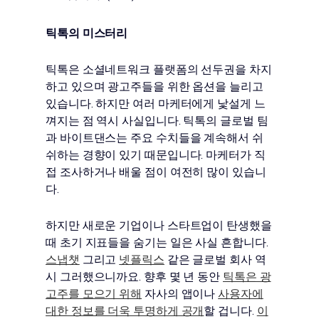
틱톡의 미스터리
틱톡은 소셜네트워크 플랫폼의 선두권을 차지
하고 있으며 광고주들을 위한 옵션을 늘리고
있습니다. 하지만 여러 마케터에게 낯설게 느
껴지는 점 역시 사실입니다. 틱톡의 글로벌 팀
과 바이트댄스는 주요 수치들을 계속해서 쉬
쉬하는 경향이 있기 때문입니다. 마케터가 직
접 조사하거나 배울 점이 여전히 많이 있습니
다.
하지만 새로운 기업이나 스타트업이 탄생했을
때 초기 지표들을 숨기는 일은 사실 흔합니다.
스냅챗
그리고
넷플릭스
같은 글로벌 회사 역
시 그러했으니까요. 향후 몇 년 동안
틱톡은 광
고주를 모으기 위해
자사의 앱이나
사용자에
대한 정보를 더욱 투명하게 공개
할 겁니다.
이