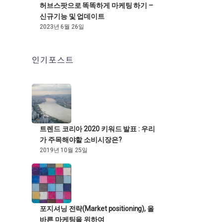
허브스팟으로 똑똑하게 마케팅 하기 –
신규기능 및 업데이트
2023년 6월 26일
인기포스트
트렌드 코리아 2020 키워드 발표 : 우리
가 주목해야할 소비시장은?
2019년 10월 25일
포지셔닝 전략(Market positioning), 올
바른 마케팅을 위하여