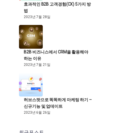
효과적인 B2B 고객경험(CX) 5가지 방
법
2023년 7월 28일
B2B 비즈니스에서 CRM을 활용해야
하는 이유
2023년 7월 21일
허브스팟으로 똑똑하게 마케팅 하기 –
신규기능 및 업데이트
2023년 6월 26일
최근포스트