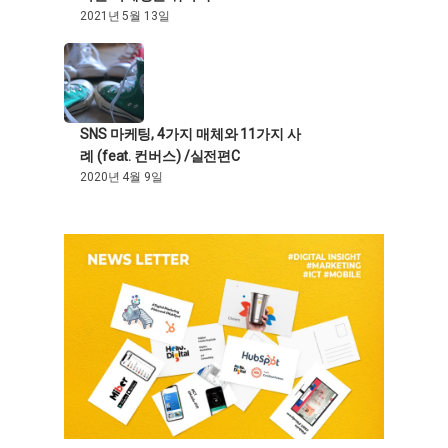
2021년 5월 13일
SNS 마케팅, 4가지 매체와 11가지 사
례 (feat. 컨버스) /실전편C
2020년 4월 9일