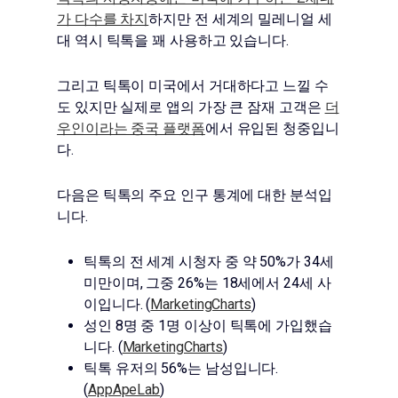
가 다수를 차지
하지만 전 세계의 밀레니얼 세
대 역시 틱톡을 꽤 사용하고 있습니다.
그리고 틱톡이 미국에서 거대하다고 느낄 수
도 있지만 실제로 앱의 가장 큰 잠재 고객은
더
우인이라는 중국 플랫폼
에서 유입된 청중입니
다.
다음은 틱톡의 주요 인구 통계에 대한 분석입
니다.
틱톡의 전 세계 시청자 중 약 50%가 34세
미만이며, 그중 26%는 18세에서 24세 사
이입니다. (
MarketingCharts
)
성인 8명 중 1명 이상이 틱톡에 가입했습
니다. (
MarketingCharts
)
틱톡 유저의 56%는 남성입니다.
(
AppApeLab
)