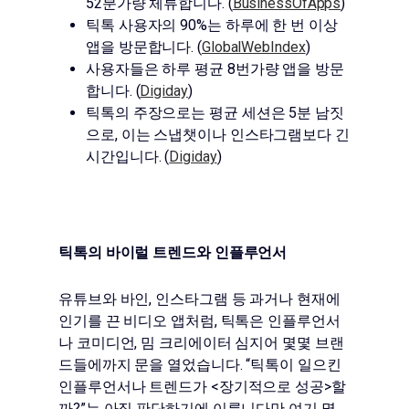
52분가량 체류합니다. (
BusinessOfApps
)
틱톡 사용자의 90%는 하루에 한 번 이상
앱을 방문합니다. (
GlobalWebIndex
)
사용자들은 하루 평균 8번가량 앱을 방문
합니다. (
Digiday
)
틱톡의 주장으로는 평균 세션은 5분 남짓
으로, 이는 스냅챗이나 인스타그램보다 긴
시간입니다. (
Digiday
)
틱톡의 바이럴 트렌드와 인플루언서
유튜브와 바인, 인스타그램 등 과거나 현재에
인기를 끈 비디오 앱처럼, 틱톡은 인플루언서
나 코미디언, 밈 크리에이터 심지어 몇몇 브랜
드들에까지 문을 열었습니다. “틱톡이 일으킨
인플루언서나 트렌드가 <장기적으로 성공>할
까?”는 아직 판단하기에 이릅니다만 여기 몇