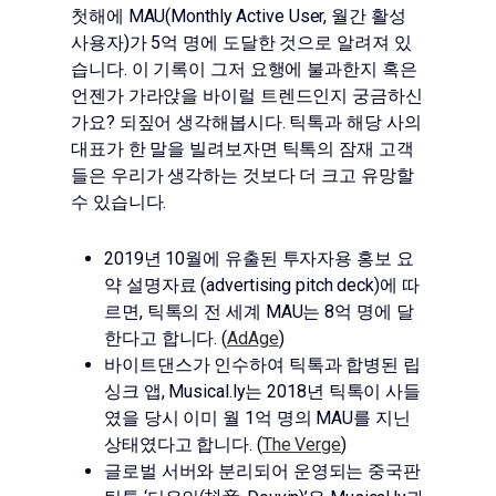
첫해에 MAU(Monthly Active User, 월간 활성
사용자)가 5억 명에 도달한 것으로 알려져 있
습니다. 이 기록이 그저 요행에 불과한지 혹은
언젠가 가라앉을 바이럴 트렌드인지 궁금하신
가요? 되짚어 생각해봅시다. 틱톡과 해당 사의
대표가 한 말을 빌려보자면 틱톡의 잠재 고객
들은 우리가 생각하는 것보다 더 크고 유망할
수 있습니다.
2019년 10월에 유출된 투자자용 홍보 요
약 설명자료 (advertising pitch deck)에 따
르면, 틱톡의 전 세계 MAU는 8억 명에 달
한다고 합니다. (
AdAge
)
바이트댄스가 인수하여 틱톡과 합병된 립
싱크 앱, Musical.ly는 2018년 틱톡이 사들
였을 당시 이미 월 1억 명의 MAU를 지닌
상태였다고 합니다. (
The Verge
)
글로벌 서버와 분리되어 운영되는 중국판