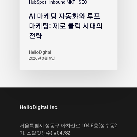
HubSpot
Inbound MKT
SEO
AI 마케팅 자동화와 루프
마케팅: 제로 클릭 시대의
전략
HelloDigital
2026년 3월 9일
HelloDigital Inc.
서울특별시 성동구 아차산로 104 8층(성수동2
가, 스탈릿성수) #04782