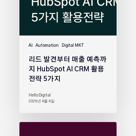
AI
Automation
Digital MKT
리드 발견부터 매출 예측까
지 HubSpot AI CRM 활용
전략 5가지
HelloDigital
2026년 4월 6일