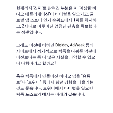
현재까지 ‘진짜’로 밝혀진 부분은 이 ‘이상한 비
디오 애플리케이션’이 바이럴을 일으키고, 글
로벌 앱 스토어 인기 순위표에서 1위를 차지하
고, Z세대로 이루어진 엄청난 팬층을 확보했다
는 점뿐입니다.
그래도 이전에 비하면
Digiday
,
AdWeek
등의
사이트에서 정기적으로 틱톡을 다뤄준 덕분에
이전보다는 좀 더 많은 사실을 파악할 수 있으
니 다행이라고 할까요?
혹은 틱톡에서 만들어진 비디오 밈을 “유튜
브”나 “트위터” 등에서 봤던 경험을 떠올리는
것도 좋습니다. 트위터에서 바이럴을 일으킨
틱톡 포스트의 예시는 아래와 같습니다.