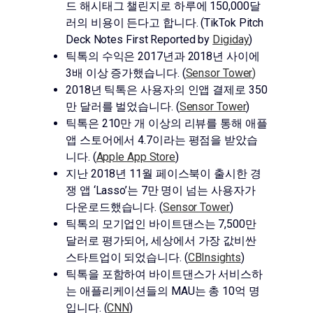
드 해시태그 챌린지로 하루에 150,000달
러의 비용이 든다고 합니다. (TikTok Pitch
Deck Notes First Reported by
Digiday
)
틱톡의 수익은 2017년과 2018년 사이에
3배 이상 증가했습니다. (
Sensor Tower
)
2018년 틱톡은 사용자의 인앱 결제로 350
만 달러를 벌었습니다. (
Sensor Tower
)
틱톡은 210만 개 이상의 리뷰를 통해 애플
앱 스토어에서 4.7이라는 평점을 받았습
니다. (
Apple App Store
)
지난 2018년 11월 페이스북이 출시한 경
쟁 앱 ‘Lasso’는 7만 명이 넘는 사용자가
다운로드했습니다. (
Sensor Tower
)
틱톡의 모기업인 바이트댄스는 7,500만
달러로 평가되어, 세상에서 가장 값비싼
스타트업이 되었습니다. (
CBInsights
)
틱톡을 포함하여 바이트댄스가 서비스하
는 애플리케이션들의 MAU는 총 10억 명
입니다. (
CNN
)