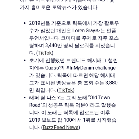
가지 흥미로운 토막뉴스가 있습니다.
2019년을 기준으로 틱톡에서 가장 팔로우
수가 많았던 개인은 Loren Gray라는 인플
루언서입니다. 코미디를 주제로 자주 포스
팅하며 3,440만 명의 팔로워를 지녔습니
다. (
TikTok
)
초기에 진행됐던 브랜디드 해시태그 챌린
지에는 Guess’의 #InMyDenim challenge
가 있습니다. 틱톡에 따르면 해당 해시태
그가 표시된 영상들은 총 조회 수는 3,880
만 회입니다. (
TikTok
)
래퍼 릴 나스 x는 그의 노래 “Old Town
Road”의 성공은 틱톡 덕분이라고 말했습
니다. 이 노래는 틱톡에 업로드된 이후
2019 빌보드 탑 100에서 1위를 차지했습
니다. (
BuzzFeed News
)