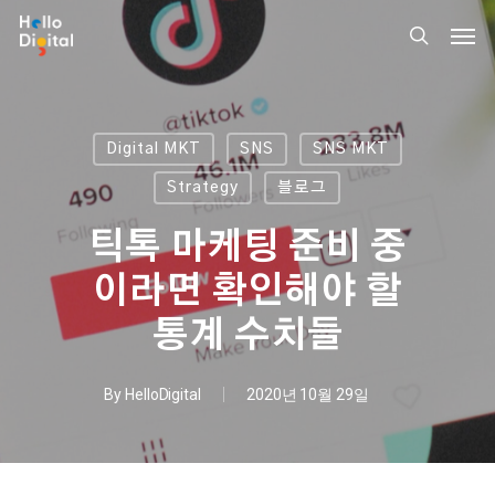
Skip
Men
to
search
main
content
Digital MKT
SNS
SNS MKT
Strategy
블로그
틱톡 마케팅 준비 중
이라면 확인해야 할
통계 수치들
By
HelloDigital
2020년 10월 29일