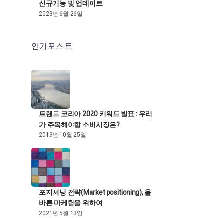
신규기능 및 업데이트
2023년 6월 26일
인기포스트
트렌드 코리아 2020 키워드 발표 : 우리
가 주목해야할 소비시장은?
2019년 10월 25일
포지셔닝 전략(Market positioning), 올
바른 마케팅을 위하여
2021년 5월 13일