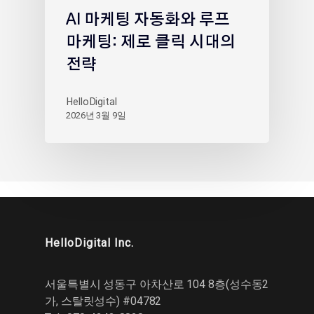
AI 마케팅 자동화와 루프
마케팅: 제로 클릭 시대의
전략
HelloDigital
2026년 3월 9일
HelloDigital Inc.
서울특별시 성동구 아차산로 104 8층(성수동2
가, 스탈릿성수) #04782