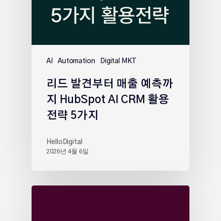
AI
Automation
Digital MKT
리드 발견부터 매출 예측까
지 HubSpot AI CRM 활용
전략 5가지
HelloDigital
2026년 4월 6일