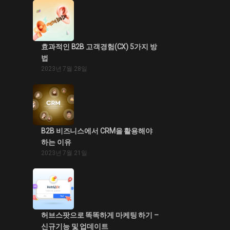
효과적인 B2B 고객경험(CX) 5가지 방
법
2023년 7월 28일
B2B 비즈니스에서 CRM을 활용해야
하는 이유
2023년 7월 21일
허브스팟으로 똑똑하게 마케팅 하기 –
신규기능 및 업데이트