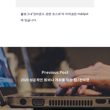
블로그내'인바운드 관련 포스트'의 저작권은
HubSpot
에 있습니다.
Previous Post
2020 성공적인 웨비나 개최를 위한 팁 /전략편