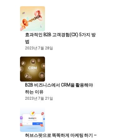
효과적인 B2B 고객경험(CX) 5가지 방
법
2023년 7월 28일
B2B 비즈니스에서 CRM을 활용해야
하는 이유
2023년 7월 21일
허브스팟으로 똑똑하게 마케팅 하기 –