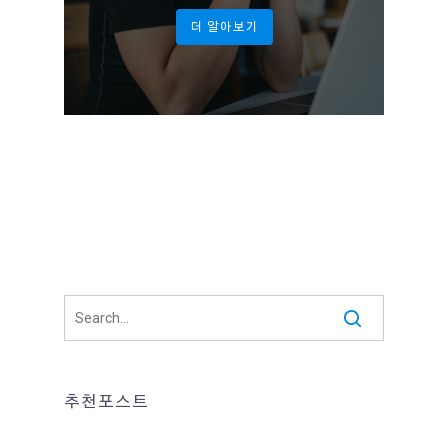
더 알아보기
추천포스트