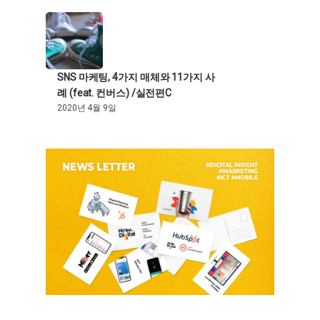
SNS 마케팅, 4가지 매체와 11가지 사
례 (feat. 컨버스) /실전편C
2020년 4월 9일