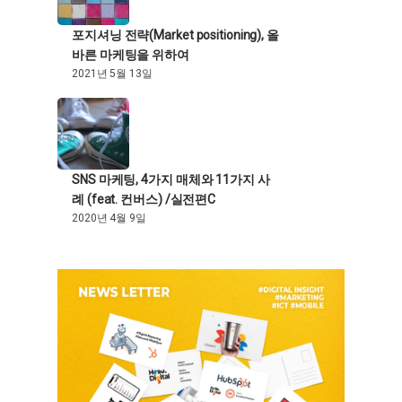
포지셔닝 전략(Market positioning), 올
바른 마케팅을 위하여
2021년 5월 13일
SNS 마케팅, 4가지 매체와 11가지 사
례 (feat. 컨버스) /실전편C
2020년 4월 9일