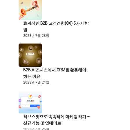
효과적인 B2B 고객경험(CX) 5가지 방
법
2023년 7월 28일
B2B 비즈니스에서 CRM을 활용해야
하는 이유
2023년 7월 21일
허브스팟으로 똑똑하게 마케팅 하기 –
신규기능 및 업데이트
2023년 6월 26일