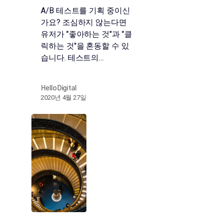
A/B 테스트를 기획 중이신
가요? 조심하지 않는다면
유저가 "좋아하는 것"과 "클
릭하는 것"을 혼동할 수 있
습니다. 테스트의…
HelloDigital
2020년 4월 27일