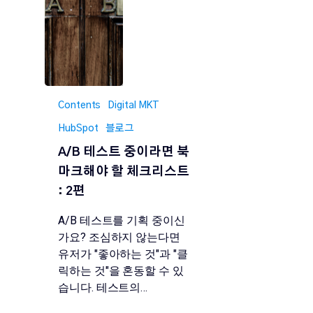
Contents
Digital MKT
HubSpot
블로그
A/B 테스트 중이라면 북
마크해야 할 체크리스트
: 2편
A/B 테스트를 기획 중이신
가요? 조심하지 않는다면
유저가 "좋아하는 것"과 "클
릭하는 것"을 혼동할 수 있
습니다. 테스트의…