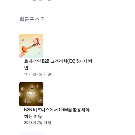
최근포스트
효과적인 B2B 고객경험(CX) 5가지 방
법
2023년 7월 28일
B2B 비즈니스에서 CRM을 활용해야
하는 이유
2023년 7월 21일