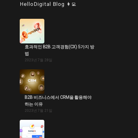
HelloDigital Blog 👩‍💻
효과적인 B2B 고객경험(CX) 5가지 방
법
2023년 7월 28일
B2B 비즈니스에서 CRM을 활용해야
하는 이유
2023년 7월 21일