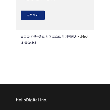
블로그내'인바운드 관련 포스트'의 저작권은
HubSpot
에 있습니다.
HelloDigital Inc.