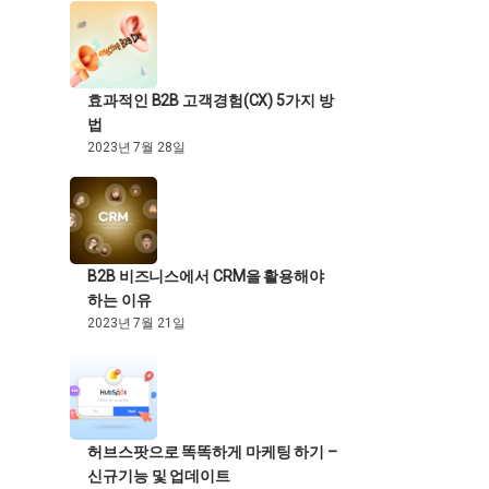
효과적인 B2B 고객경험(CX) 5가지 방
법
2023년 7월 28일
B2B 비즈니스에서 CRM을 활용해야
하는 이유
2023년 7월 21일
허브스팟으로 똑똑하게 마케팅 하기 –
신규기능 및 업데이트