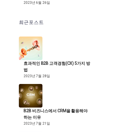
2023년 6월 26일
최근포스트
효과적인 B2B 고객경험(CX) 5가지 방
법
2023년 7월 28일
B2B 비즈니스에서 CRM을 활용해야
하는 이유
2023년 7월 21일