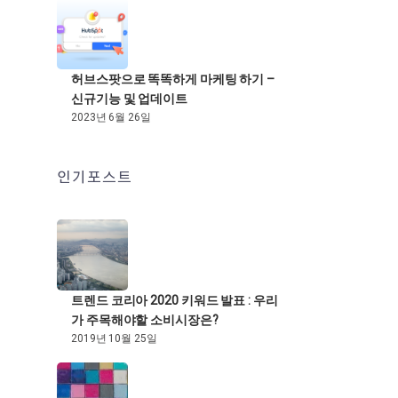
허브스팟으로 똑똑하게 마케팅 하기 –
신규기능 및 업데이트
2023년 6월 26일
인기포스트
트렌드 코리아 2020 키워드 발표 : 우리
가 주목해야할 소비시장은?
2019년 10월 25일