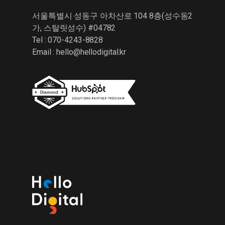
서울특별시 성동구 아차산로 104 8층(성수동2
가, 스탈릿성수) #04782
Tel : 070-4243-8828
Email :
hello@hellodigital.kr