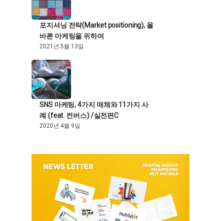
포지셔닝 전략(Market positioning), 올
바른 마케팅을 위하여
2021년 5월 13일
SNS 마케팅, 4가지 매체와 11가지 사
례 (feat. 컨버스) /실전편C
2020년 4월 9일