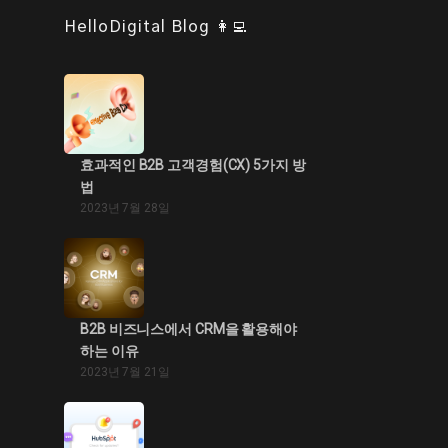
HelloDigital Blog 👩‍💻
효과적인 B2B 고객경험(CX) 5가지 방
법
2023년 7월 28일
B2B 비즈니스에서 CRM을 활용해야
하는 이유
2023년 7월 21일