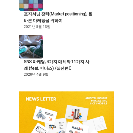
포지셔닝 전략(Market positioning), 올
바른 마케팅을 위하여
2021년 5월 13일
SNS 마케팅, 4가지 매체와 11가지 사
례 (feat. 컨버스) /실전편C
2020년 4월 9일