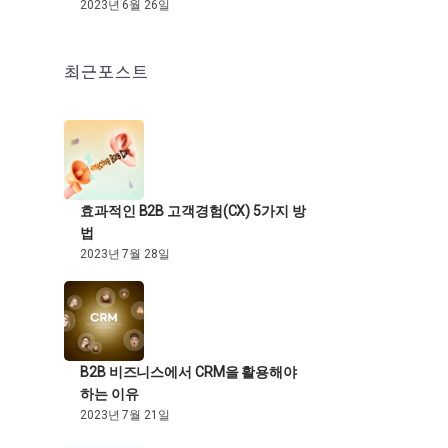
2023년 6월 26일
최근포스트
효과적인 B2B 고객경험(CX) 5가지 방
법
2023년 7월 28일
B2B 비즈니스에서 CRM을 활용해야
하는 이유
2023년 7월 21일