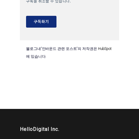
블로그내'인바운드 관련 포스트'의 저작권은
HubSpot
에 있습니다.
HelloDigital Inc.