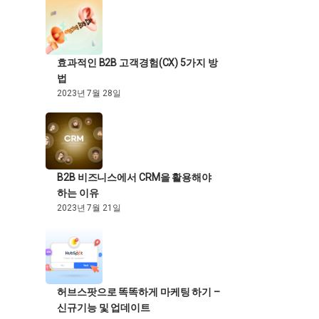
효과적인 B2B 고객경험(CX) 5가지 방
법
2023년 7월 28일
B2B 비즈니스에서 CRM을 활용해야
하는 이유
2023년 7월 21일
허브스팟으로 똑똑하게 마케팅 하기 –
신규기능 및 업데이트