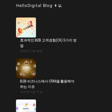
HelloDigital Blog 👩‍💻
효과적인 B2B 고객경험(CX) 5가지 방
법
2023년 7월 28일
B2B 비즈니스에서 CRM을 활용해야
하는 이유
2023년 7월 21일