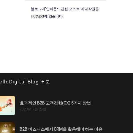
블로그내'인바운드 관련 포스트'의 저작권은
HubSpot
에 있습니다.
elloDigital Blog 👩‍💻
효과적인 B2B 고객경험(CX) 5가지 방법
2023년 7월 28일
B2B 비즈니스에서 CRM을 활용해야 하는 이유