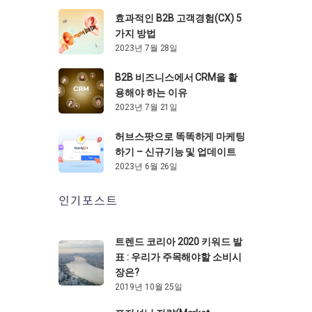
효과적인 B2B 고객경험(CX) 5
가지 방법
2023년 7월 28일
B2B 비즈니스에서 CRM을 활
용해야 하는 이유
2023년 7월 21일
허브스팟으로 똑똑하게 마케팅
하기 – 신규기능 및 업데이트
2023년 6월 26일
인기포스트
트렌드 코리아 2020 키워드 발
표 : 우리가 주목해야할 소비시
장은?
2019년 10월 25일