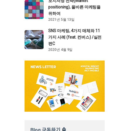
포지셔닝 전략(Market
positioning), 올바른 마케팅을
위하여
2021년 5월 13일
SNS 마케팅, 4가지 매체와 11
가지 사례 (feat. 컨버스) /실전
편C
2020년 4월 9일