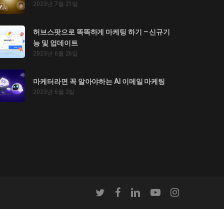
2023년 7월 21일
허브스팟으로 똑똑하게 마케팅 하기 – 신규기
능 및 업데이트
2023년 6월 26일
마케터라면 꼭 알아야하는 AI 이메일 마케팅
2023년 6월 2일
twitter
facebook
linkedin
youtube
instagram