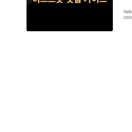
Hell
202