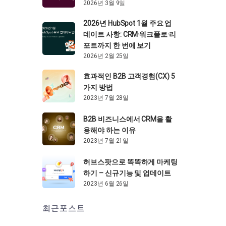
2026년 3월 9일
2026년 HubSpot 1월 주요 업
데이트 사항: CRM·워크플로·리
포트까지 한 번에 보기
2026년 2월 25일
효과적인 B2B 고객경험(CX) 5
가지 방법
2023년 7월 28일
B2B 비즈니스에서 CRM을 활
용해야 하는 이유
2023년 7월 21일
허브스팟으로 똑똑하게 마케팅
하기 – 신규기능 및 업데이트
2023년 6월 26일
최근포스트