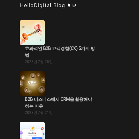
HelloDigital Blog 👩‍💻
효과적인 B2B 고객경험(CX) 5가지 방
법
2023년 7월 28일
B2B 비즈니스에서 CRM을 활용해야
하는 이유
2023년 7월 21일