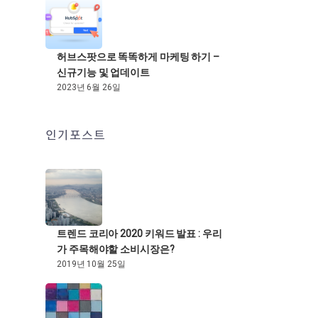
허브스팟으로 똑똑하게 마케팅 하기 –
신규기능 및 업데이트
2023년 6월 26일
인기포스트
트렌드 코리아 2020 키워드 발표 : 우리
가 주목해야할 소비시장은?
2019년 10월 25일