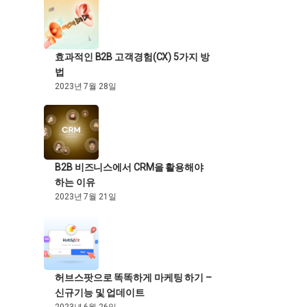
효과적인 B2B 고객경험(CX) 5가지 방
법
2023년 7월 28일
B2B 비즈니스에서 CRM을 활용해야
하는 이유
2023년 7월 21일
허브스팟으로 똑똑하게 마케팅 하기 –
신규기능 및 업데이트