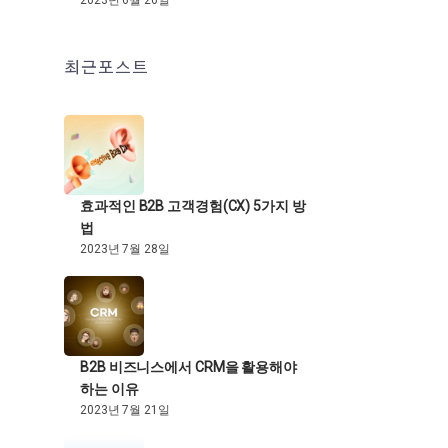
2023년 6월 26일
최근포스트
효과적인 B2B 고객경험(CX) 5가지 방
법
2023년 7월 28일
B2B 비즈니스에서 CRM을 활용해야
하는 이유
2023년 7월 21일