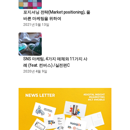
포지셔닝 전략(Market positioning), 올
바른 마케팅을 위하여
2021년 5월 13일
SNS 마케팅, 4가지 매체와 11가지 사
례 (feat. 컨버스) /실전편C
2020년 4월 9일