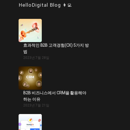
HelloDigital Blog 👩‍💻
효과적인 B2B 고객경험(CX) 5가지 방
법
2023년 7월 28일
B2B 비즈니스에서 CRM을 활용해야
하는 이유
2023년 7월 21일