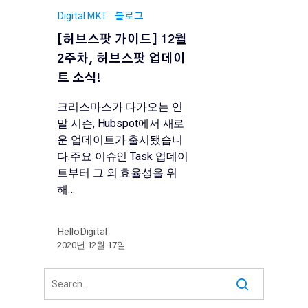
Digital MKT
블로그
[허브스팟 가이드] 12월
2주차, 허브스팟 업데이
트 소식!
크리스마스가 다가오는 연
말 시즌, Hubspot에서 새로
운 업데이트가 출시됐습니
다.주요 이슈인 Task 업데이
트부터 그 외 효율성을 위
해…
HelloDigital
2020년 12월 17일