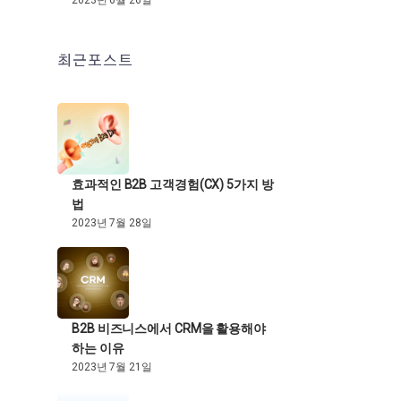
2023년 6월 26일
최근포스트
효과적인 B2B 고객경험(CX) 5가지 방
법
2023년 7월 28일
B2B 비즈니스에서 CRM을 활용해야
하는 이유
2023년 7월 21일