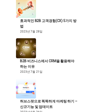
효과적인 B2B 고객경험(CX) 5가지 방
법
2023년 7월 28일
B2B 비즈니스에서 CRM을 활용해야
하는 이유
2023년 7월 21일
허브스팟으로 똑똑하게 마케팅 하기 –
신규기능 및 업데이트