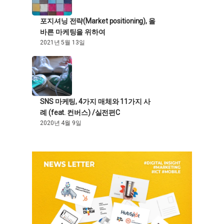
포지셔닝 전략(Market positioning), 올
바른 마케팅을 위하여
2021년 5월 13일
SNS 마케팅, 4가지 매체와 11가지 사
례 (feat. 컨버스) /실전편C
2020년 4월 9일