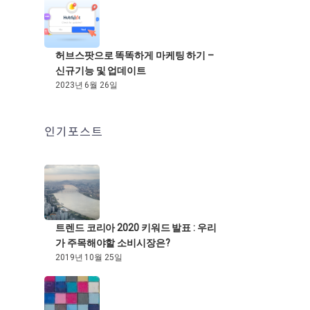
허브스팟으로 똑똑하게 마케팅 하기 –
신규기능 및 업데이트
2023년 6월 26일
인기포스트
트렌드 코리아 2020 키워드 발표 : 우리
가 주목해야할 소비시장은?
2019년 10월 25일