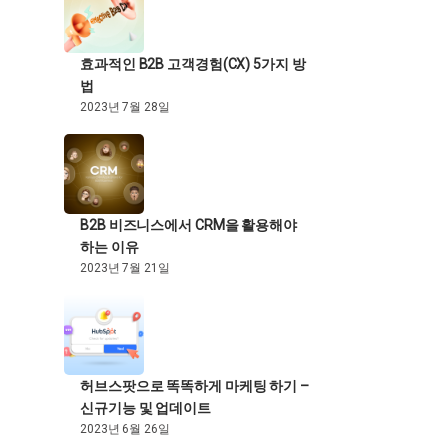
효과적인 B2B 고객경험(CX) 5가지 방
법
2023년 7월 28일
B2B 비즈니스에서 CRM을 활용해야
하는 이유
2023년 7월 21일
허브스팟으로 똑똑하게 마케팅 하기 –
신규기능 및 업데이트
2023년 6월 26일