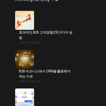
효과적인 B2B 고객경험(CX) 5가지 방
법
2023년 7월 28일
B2B 비즈니스에서 CRM을 활용해야
하는 이유
2023년 7월 21일