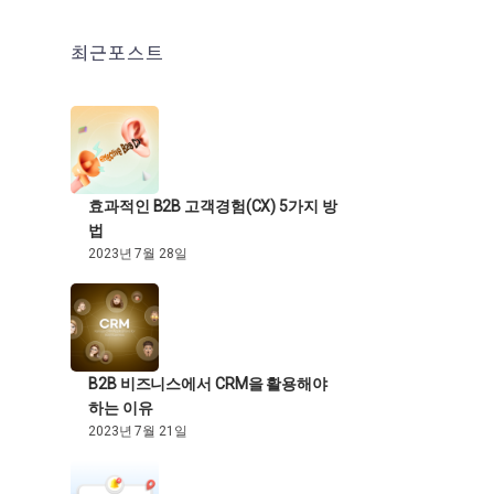
최근포스트
효과적인 B2B 고객경험(CX) 5가지 방
법
2023년 7월 28일
B2B 비즈니스에서 CRM을 활용해야
하는 이유
2023년 7월 21일