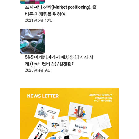
포지셔닝 전략(Market positioning), 올
바른 마케팅을 위하여
2021년 5월 13일
SNS 마케팅, 4가지 매체와 11가지 사
례 (feat. 컨버스) /실전편C
2020년 4월 9일