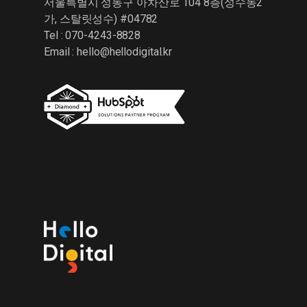
서울특별시 성동구 아차산로 104 8층(성수동2
가, 스탈릿성수) #04782
Tel : 070-4243-8828
Email :
hello@hellodigital.kr