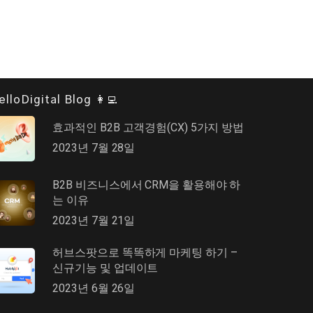
elloDigital Blog 👩‍💻
효과적인 B2B 고객경험(CX) 5가지 방법
2023년 7월 28일
B2B 비즈니스에서 CRM을 활용해야 하
는 이유
2023년 7월 21일
허브스팟으로 똑똑하게 마케팅 하기 –
신규기능 및 업데이트
2023년 6월 26일