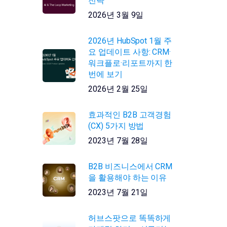
전략
2026년 3월 9일
2026년 HubSpot 1월 주
요 업데이트 사항: CRM·
워크플로·리포트까지 한
번에 보기
2026년 2월 25일
효과적인 B2B 고객경험
(CX) 5가지 방법
2023년 7월 28일
B2B 비즈니스에서 CRM
을 활용해야 하는 이유
2023년 7월 21일
허브스팟으로 똑똑하게