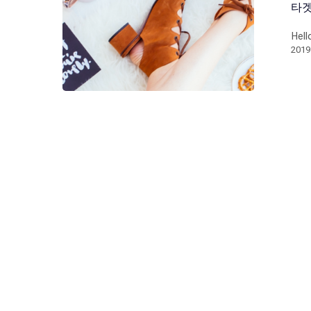
타
Hell
201