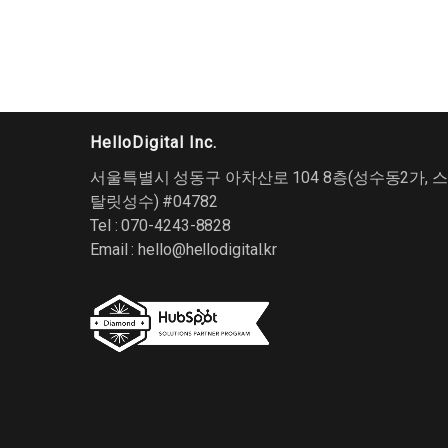
HelloDigital Inc.
서울특별시 성동구 아차산로 104 8층(성수동2가, 스
탈릿성수) #04782
Tel : 070-4243-8828
Email :
hello@hellodigital.kr