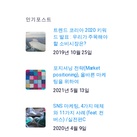
인기포스트
트렌드 코리아 2020 키워
드 발표 : 우리가 주목해야
할 소비시장은?
2019년 10월 25일
포지셔닝 전략(Market
positioning), 올바른 마케
팅을 위하여
2021년 5월 13일
SNS 마케팅, 4가지 매체
와 11가지 사례 (feat. 컨
버스) /실전편C
2020년 4월 9일