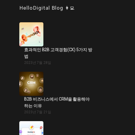
HelloDigital Blog 👩‍💻
효과적인 B2B 고객경험(CX) 5가지 방
법
2023년 7월 28일
B2B 비즈니스에서 CRM을 활용해야
하는 이유
2023년 7월 21일