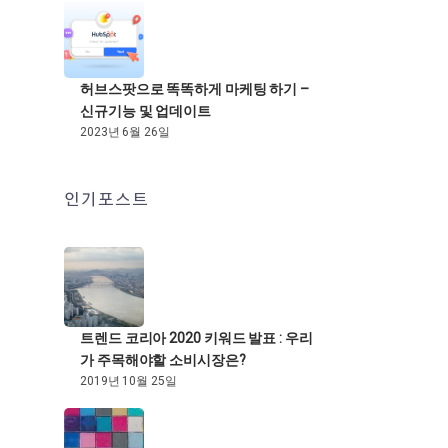
허브스팟으로 똑똑하게 마케팅 하기 –
신규기능 및 업데이트
2023년 6월 26일
인기포스트
트렌드 코리아 2020 키워드 발표 : 우리
가 주목해야할 소비시장은?
2019년 10월 25일