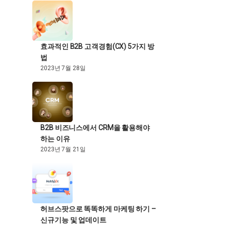
효과적인 B2B 고객경험(CX) 5가지 방
법
2023년 7월 28일
B2B 비즈니스에서 CRM을 활용해야
하는 이유
2023년 7월 21일
허브스팟으로 똑똑하게 마케팅 하기 –
신규기능 및 업데이트