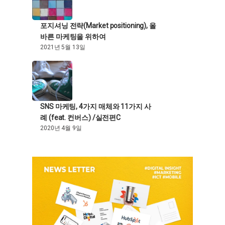
포지셔닝 전략(Market positioning), 올
바른 마케팅을 위하여
2021년 5월 13일
SNS 마케팅, 4가지 매체와 11가지 사
례 (feat. 컨버스) /실전편C
2020년 4월 9일