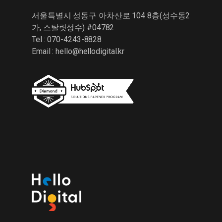
서울특별시 성동구 아차산로 104 8층(성수동2
가, 스탈릿성수) #04782
Tel : 070-4243-8828
Email :
hello@hellodigital.kr