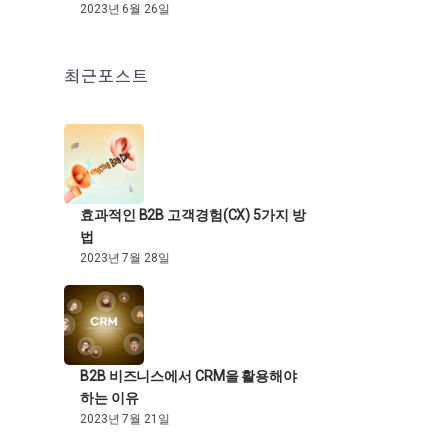
2023년 6월 26일
최근포스트
효과적인 B2B 고객경험(CX) 5가지 방
법
2023년 7월 28일
B2B 비즈니스에서 CRM을 활용해야
하는 이유
2023년 7월 21일