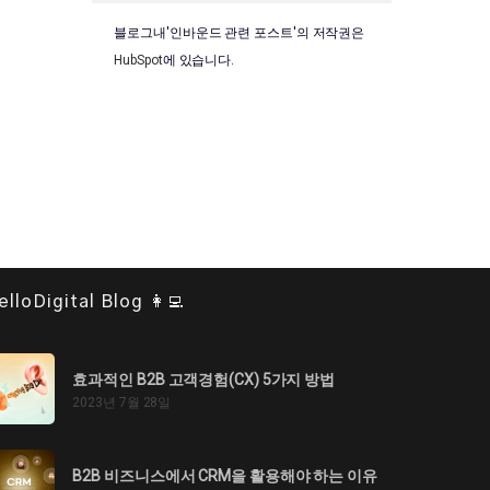
블로그내'인바운드 관련 포스트'의 저작권은
HubSpot
에 있습니다.
elloDigital Blog 👩‍💻
효과적인 B2B 고객경험(CX) 5가지 방법
2023년 7월 28일
B2B 비즈니스에서 CRM을 활용해야 하는 이유