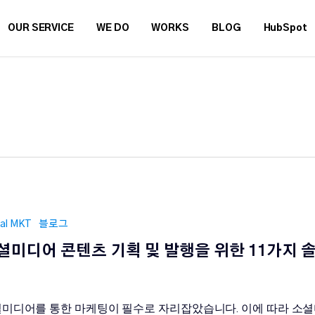
OUR SERVICE
WE DO
WORKS
BLOG
HubSpot
tal MKT
블로그
셜미디어 콘텐츠 기획 및 발행을 위한 11가지 
미디어를 통한 마케팅이 필수로 자리잡았습니다. 이에 따라 소