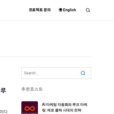
search
프로젝트 문의
🌍 English
추천포스트
솔루
AI 마케팅 자동화와 루프 마케
팅: 제로 클릭 시대의 전략
셜미디