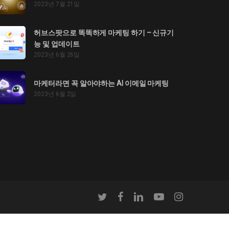
2023년 7월 21일
허브스팟으로 똑똑하게 마케팅 하기 – 신규기
능 및 업데이트
2023년 6월 26일
마케터라면 꼭 알아야하는 AI 이메일 마케팅
2023년 6월 2일
twitter
facebook
linkedin
youtube
instagram