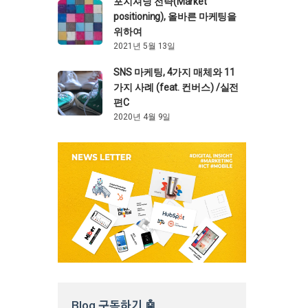
포지셔닝 전략(Market
positioning), 올바른 마케팅을
위하여
2021년 5월 13일
SNS 마케팅, 4가지 매체와 11
가지 사례 (feat. 컨버스) /실전
편C
2020년 4월 9일