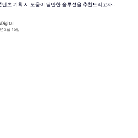
콘텐츠 기획 시 도움이 될만한 솔루션을 추천드리고자…
oDigital
1년 2월 15일