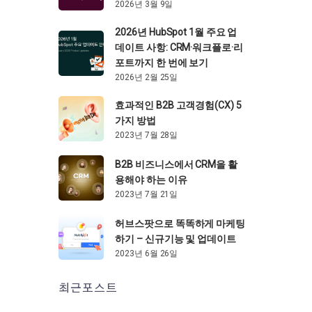
2026년 3월 9일
2026년 HubSpot 1월 주요 업
데이트 사항: CRM·워크플로·리
포트까지 한 번에 보기
2026년 2월 25일
효과적인 B2B 고객경험(CX) 5
가지 방법
2023년 7월 28일
B2B 비즈니스에서 CRM을 활
용해야 하는 이유
2023년 7월 21일
허브스팟으로 똑똑하게 마케팅
하기 – 신규기능 및 업데이트
2023년 6월 26일
최근포스트