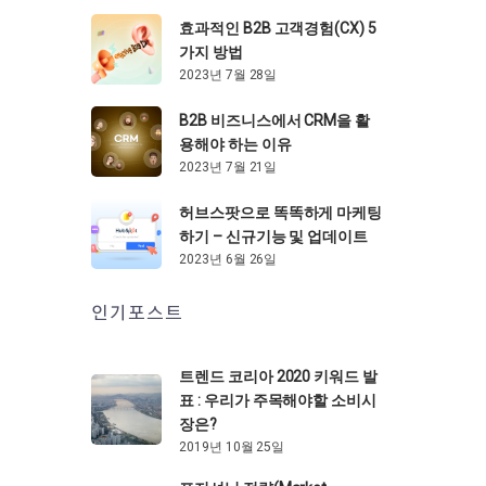
효과적인 B2B 고객경험(CX) 5
가지 방법
2023년 7월 28일
B2B 비즈니스에서 CRM을 활
용해야 하는 이유
2023년 7월 21일
허브스팟으로 똑똑하게 마케팅
하기 – 신규기능 및 업데이트
2023년 6월 26일
인기포스트
트렌드 코리아 2020 키워드 발
표 : 우리가 주목해야할 소비시
장은?
2019년 10월 25일