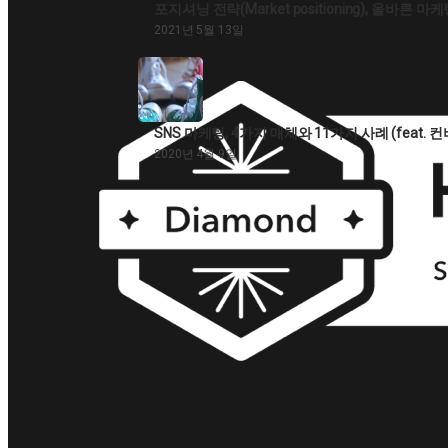
포지셔닝 전략(Market positioning), 올바른 
2021년 5월 13일
SNS 마케팅, 4가지 매체와 11가지 사례 (feat. 
2020년 4월 9일