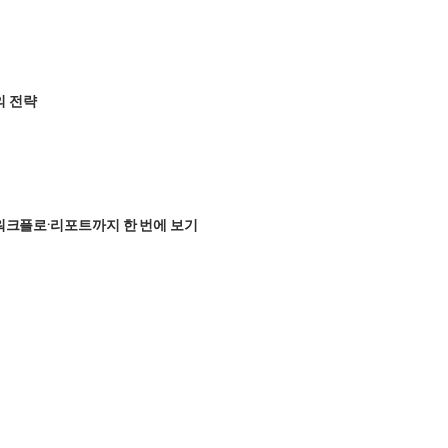
의 전략
RM·워크플로·리포트까지 한 번에 보기