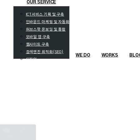
search
Menu
OUR SERVICE
ICT서비스 기획 및 구축
인바운드 마케팅 및 자동화
허브스팟 온보딩 및 통합
모바일 앱 구축
웹사이트 구축
검색엔진 최적화(SEO)
WE DO
WORKS
BLO
디자인