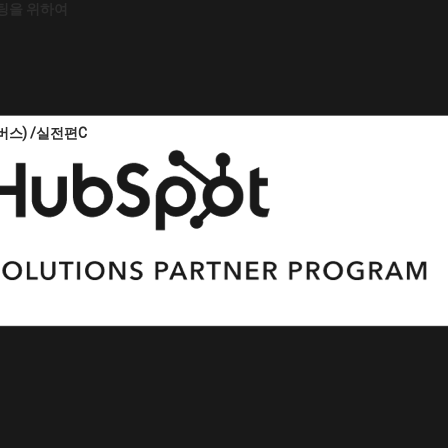
마케팅을 위하여
컨버스) /실전편C