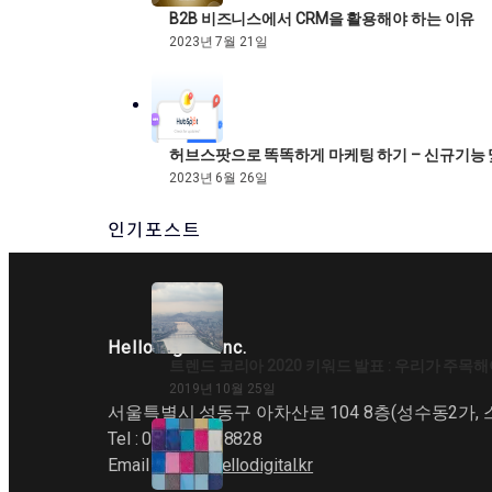
B2B 비즈니스에서 CRM을 활용해야 하는 이유
2023년 7월 21일
허브스팟으로 똑똑하게 마케팅 하기 – 신규기능
2023년 6월 26일
인기포스트
HelloDigital Inc.
트렌드 코리아 2020 키워드 발표 : 우리가 주목
2019년 10월 25일
서울특별시 성동구 아차산로 104 8층(성수동2가, 스
Tel : 070-4243-8828
Email :
hello@hellodigital.kr