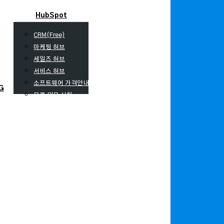
HubSpot
CRM(Free)
마케팅 허브
세일즈 허브
서비스 허브
소프트웨어 가격안내
G
무료 데모 신청