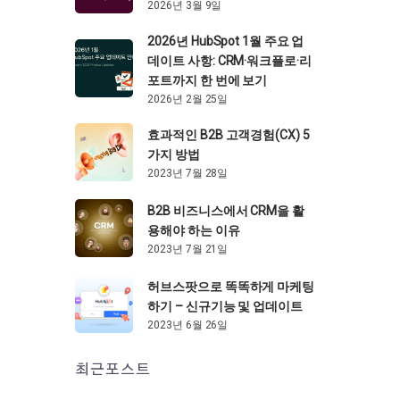
2026년 3월 9일
2026년 HubSpot 1월 주요 업
데이트 사항: CRM·워크플로·리
포트까지 한 번에 보기
2026년 2월 25일
효과적인 B2B 고객경험(CX) 5
가지 방법
2023년 7월 28일
B2B 비즈니스에서 CRM을 활
용해야 하는 이유
2023년 7월 21일
허브스팟으로 똑똑하게 마케팅
하기 – 신규기능 및 업데이트
2023년 6월 26일
최근포스트