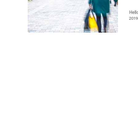
Hell
201