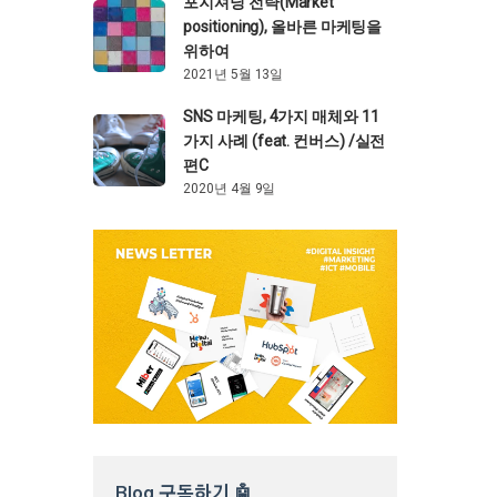
포지셔닝 전략(Market
positioning), 올바른 마케팅을
위하여
2021년 5월 13일
SNS 마케팅, 4가지 매체와 11
가지 사례 (feat. 컨버스) /실전
편C
2020년 4월 9일