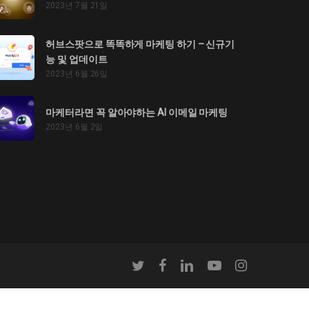
2023년 7월 21일
허브스팟으로 똑똑하게 마케팅 하기 – 신규기
능 및 업데이트
2023년 6월 26일
마케터라면 꼭 알아야하는 AI 이메일 마케팅
2023년 6월 2일
twitter
facebook
linkedin
youtube
instagram