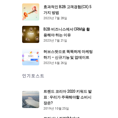
효과적인 B2B 고객경험(CX) 5
가지 방법
2023년 7월 28일
B2B 비즈니스에서 CRM을 활
용해야 하는 이유
2023년 7월 21일
허브스팟으로 똑똑하게 마케팅
하기 – 신규기능 및 업데이트
2023년 6월 26일
인기포스트
트렌드 코리아 2020 키워드 발
표 : 우리가 주목해야할 소비시
장은?
2019년 10월 25일