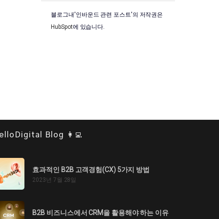
블로그내'인바운드 관련 포스트'의 저작권은
HubSpot
에 있습니다.
elloDigital Blog 👩‍💻
효과적인 B2B 고객경험(CX) 5가지 방법
2023년 7월 28일
B2B 비즈니스에서 CRM을 활용해야 하는 이유