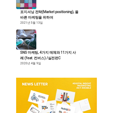
포지셔닝 전략(Market positioning), 올
바른 마케팅을 위하여
2021년 5월 13일
SNS 마케팅, 4가지 매체와 11가지 사
례 (feat. 컨버스) /실전편C
2020년 4월 9일