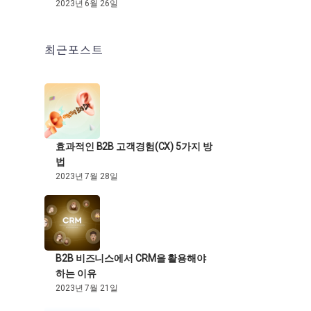
2023년 6월 26일
최근포스트
효과적인 B2B 고객경험(CX) 5가지 방
법
2023년 7월 28일
B2B 비즈니스에서 CRM을 활용해야
하는 이유
2023년 7월 21일