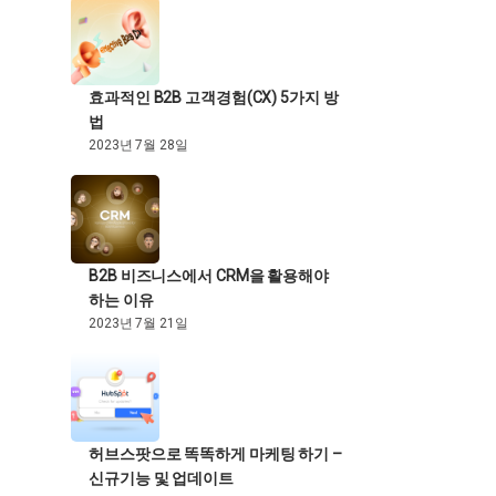
효과적인 B2B 고객경험(CX) 5가지 방
법
2023년 7월 28일
B2B 비즈니스에서 CRM을 활용해야
하는 이유
2023년 7월 21일
허브스팟으로 똑똑하게 마케팅 하기 –
신규기능 및 업데이트