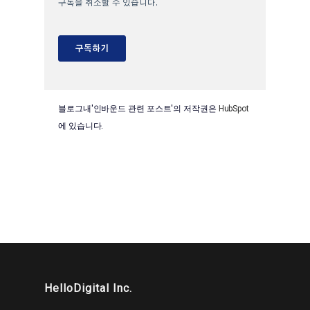
블로그내'인바운드 관련 포스트'의 저작권은
HubSpot
에 있습니다.
HelloDigital Inc.