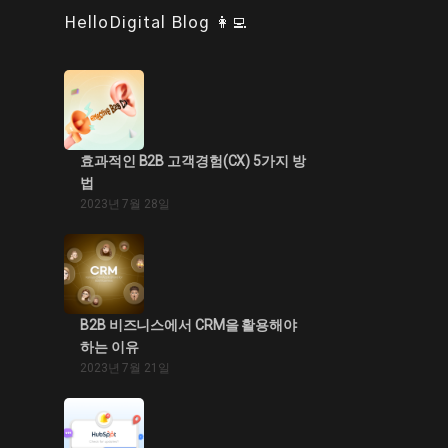
HelloDigital Blog 👩‍💻
효과적인 B2B 고객경험(CX) 5가지 방
법
2023년 7월 28일
B2B 비즈니스에서 CRM을 활용해야
하는 이유
2023년 7월 21일