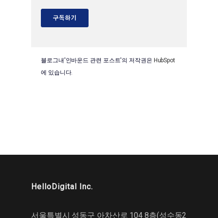
블로그내'인바운드 관련 포스트'의 저작권은
HubSpot
에 있습니다.
HelloDigital Inc.
서울특별시 성동구 아차산로 104 8층(성수동2