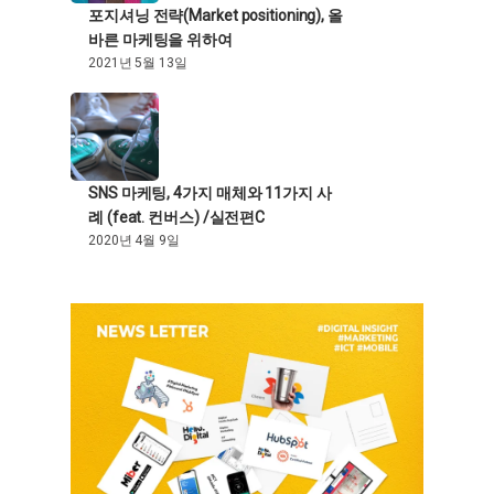
포지셔닝 전략(Market positioning), 올
바른 마케팅을 위하여
2021년 5월 13일
SNS 마케팅, 4가지 매체와 11가지 사
례 (feat. 컨버스) /실전편C
2020년 4월 9일