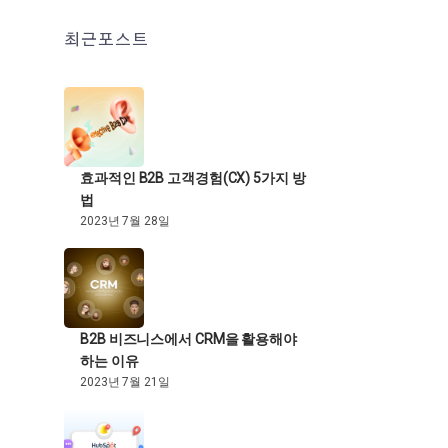
최근포스트
효과적인 B2B 고객경험(CX) 5가지 방
법
2023년 7월 28일
B2B 비즈니스에서 CRM을 활용해야
하는 이유
2023년 7월 21일