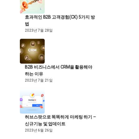
효과적인 B2B 고객경험(CX) 5가지 방
법
2023년 7월 28일
B2B 비즈니스에서 CRM을 활용해야
하는 이유
2023년 7월 21일
허브스팟으로 똑똑하게 마케팅 하기 –
신규기능 및 업데이트
2023년 6월 26일