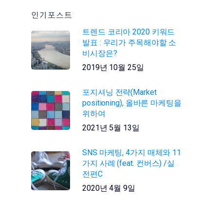
인기포스트
트렌드 코리아 2020 키워드
발표 : 우리가 주목해야할 소
비시장은?
2019년 10월 25일
포지셔닝 전략(Market
positioning), 올바른 마케팅을
위하여
2021년 5월 13일
SNS 마케팅, 4가지 매체와 11
가지 사례 (feat. 컨버스) /실
전편C
2020년 4월 9일