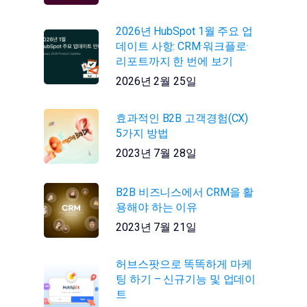
2026년 HubSpot 1월 주요 업
데이트 사항: CRM·워크플로·
리포트까지 한 번에 보기
2026년 2월 25일
효과적인 B2B 고객경험(CX)
5가지 방법
2023년 7월 28일
B2B 비즈니스에서 CRM을 활
용해야 하는 이유
2023년 7월 21일
허브스팟으로 똑똑하게 마케
팅 하기 – 신규기능 및 업데이
트