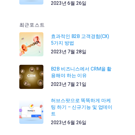
2023년 6월 26일
최근포스트
효과적인 B2B 고객경험(CX)
5가지 방법
2023년 7월 28일
B2B 비즈니스에서 CRM을 활
용해야 하는 이유
2023년 7월 21일
허브스팟으로 똑똑하게 마케
팅 하기 – 신규기능 및 업데이
트
2023년 6월 26일