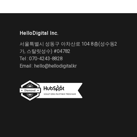
HelloDigital Inc.
서울특별시 성동구 아차산로 104 8층(성수동2
가, 스탈릿성수) #04782
Tel : 070-4243-8828
Email :
hello@hellodigital.kr