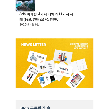
SNS 마케팅, 4가지 매체와 11가지 사
례 (feat. 컨버스) /실전편C
2020년 4월 9일