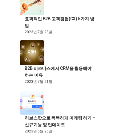
효과적인 B2B 고객경험(CX) 5가지 방
법
2023년 7월 28일
B2B 비즈니스에서 CRM을 활용해야
하는 이유
2023년 7월 21일
허브스팟으로 똑똑하게 마케팅 하기 –
신규기능 및 업데이트
2023년 6월 26일