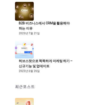
B2B 비즈니스에서 CRM을 활용해야
하는 이유
2023년 7월 21일
허브스팟으로 똑똑하게 마케팅 하기 –
신규기능 및 업데이트
2023년 6월 26일
최근포스트