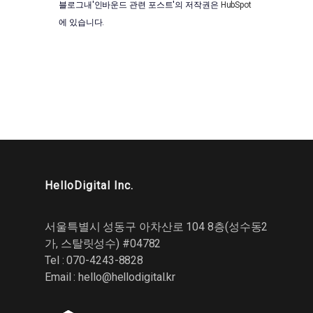
블로그내'인바운드 관련 포스트'의 저작권은
HubSpot
에 있습니다.
HelloDigital Inc.
서울특별시 성동구 아차산로 104 8층(성수동2
가, 스탈릿성수) #04782
Tel : 070-4243-8828
Email :
hello@hellodigital.kr