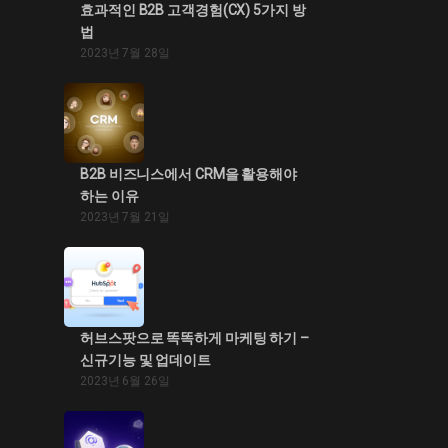
효과적인 B2B 고객경험(CX) 5가지 방
법
2023년 7월 28일
B2B 비즈니스에서 CRM을 활용해야
하는 이유
2023년 7월 21일
허브스팟으로 똑똑하게 마케팅 하기 –
신규기능 및 업데이트
2023년 6월 26일