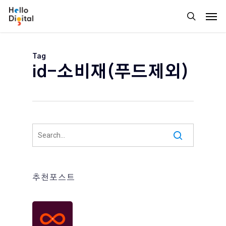
Skip
Men
to
search
main
content
Tag
id-소비재(푸드제외)
추천포스트