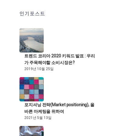
인기포스트
트렌드 코리아 2020 키워드 발표 : 우리
가 주목해야할 소비시장은?
2019년 10월 25일
포지셔닝 전략(Market positioning), 올
바른 마케팅을 위하여
2021년 5월 13일