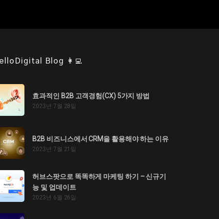
elloDigital Blog 👩‍💻
효과적인 B2B 고객경험(CX) 5가지 방법
2023년 7월 28일
B2B 비즈니스에서 CRM을 활용해야 하는 이유
2023년 7월 21일
허브스팟으로 똑똑하게 마케팅 하기 – 신규기
능 및 업데이트
2023년 6월 26일