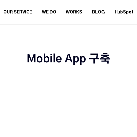
OUR SERVICE
WE DO
WORKS
BLOG
HubSpot
Mobile App 구축