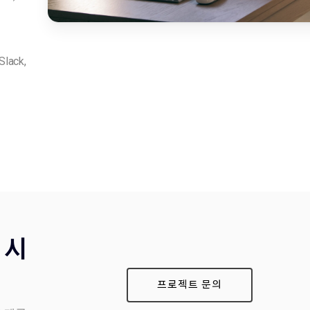
lack,
 시
프로젝트 문의