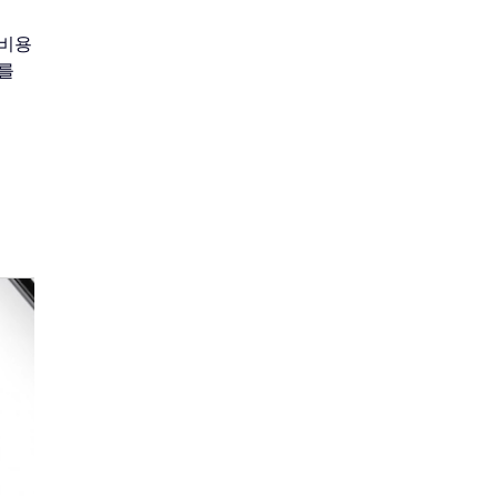
 비용
치를