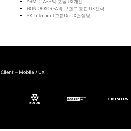
YBM CLASS의 포털 UX개선
HONDA KOREA의 브랜드 통합 UX전략
SK Telecom T그룹On UX컨설팅
Client - Mobile / UX