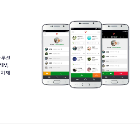
솔루션
IM,
 가치제