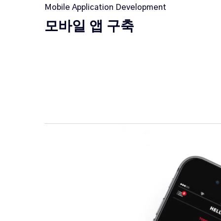
Mobile Application Development
모바일 앱 구축