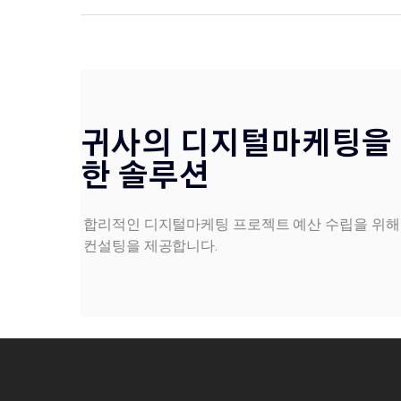
귀사의 디지털마케팅을
한 솔루션
합리적인 디지털마케팅 프로젝트 예산 수립을 위해
컨설팅을 제공합니다.