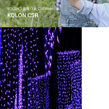
KOLON 그룹의 대표 CSR Website
KOLON CSR