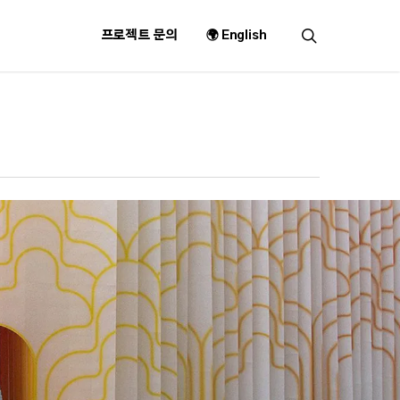
search
프로젝트 문의
🌍 English