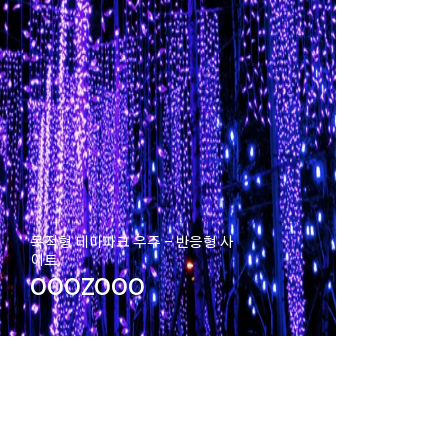
목적형 테마파크 우주 - 반응형 사
이트
OOOZOOO