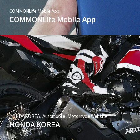
COMMONLife Mobile App
COMMONLife Mobile App
HONDA KOREA, Automobile, Motorcycle Website
HONDA KOREA