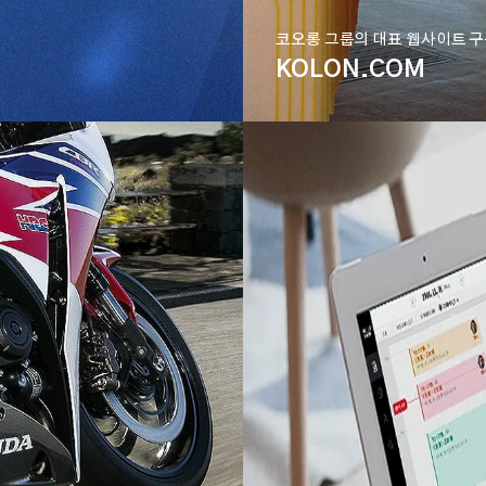
코오롱 그룹의 대표 웹사이트 
KOLON.COM