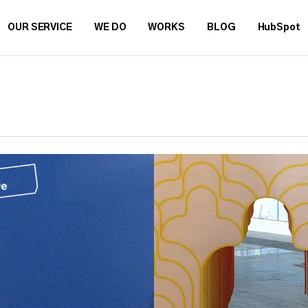
OUR SERVICE
WE DO
WORKS
BLOG
HubSpot