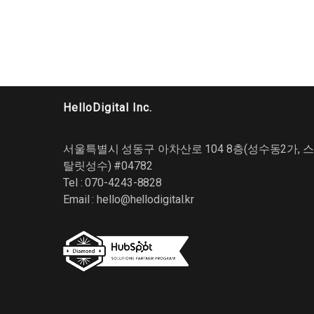
HelloDigital Inc.
서울특별시 성동구 아차산로 104 8층(성수동2가, 스
탈릿성수) #04782
Tel : 070-4243-8828
Email :
hello@hellodigital.kr