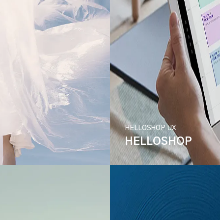
HELLOSHOP UX
HELLOSHOP