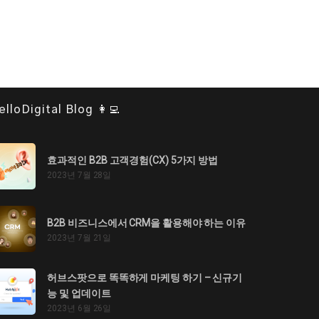
elloDigital Blog 👩‍💻
효과적인 B2B 고객경험(CX) 5가지 방법
2023년 7월 28일
B2B 비즈니스에서 CRM을 활용해야 하는 이유
2023년 7월 21일
허브스팟으로 똑똑하게 마케팅 하기 – 신규기
능 및 업데이트
2023년 6월 26일